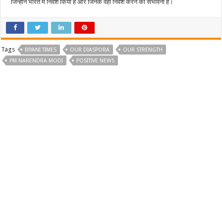
जिन्होंने भारत में निवेश किया है और जिनके वहां निवेश करने की संभावना है।
Tags
BIYANI TIMES
OUR DIASPORA
OUR STRENGTH
PM NARENDRA MODI
POSITIVE NEWS