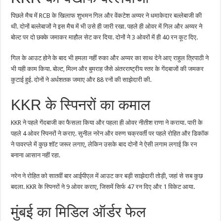
पिछले मैच में RCB के खिलाफ शुभमन गिल और वेंकटेश अय्यर ने धमाकेदार बल्लेबाजी की
थी. दोनों बल्लेबाजों ने इस मैच में भी उसे ही जारी रखा. पहले ही ओवर में गिल और अय्यर ने
बोल्ट पर दो छक्के जमाकर माहौल सेट कर दिया. दोनों ने 3 ओवरों में ही 40 रन कूट दिए.
गिल के आउट होने के बाद भी हमला नहीं रुका और अय्यर का साथ देने आए राहुल त्रिपाठी ने
भी यही काम किया. बोल्ट, मिल्न और बुमराह जैसे अंतरराष्ट्रीय स्तर के गेंदबाजों की जमकर
कुटाई हुई. दोनों ने अर्धशतक जमाए और 88 रनों की साझेदारी की.
KKR के स्पिनरों का कमाल
KKR ने पहले गेंदबाजी का फैसला किया और पहला ही ओवर नीतीश राणा ने कराया. पारी के
पहले 4 ओवर स्पिनरों ने कराए. सुनील नरेन और वरुण चक्रवर्ती पर पहले रोहित और डिकॉक
ने पावरप्ले में कुछ शॉट जरूर लगाए, लेकिन उसके बाद दोनों ने ऐसी लगाम लगाई कि रन
बनाना आसान नहीं रहा.
नरेन ने रोहित को सातवीं बार आईपीएल में आउट कर बड़ी साझेदारी तोड़ी, जहां से सब कुछ
बदला. KKR के स्पिनरों ने 9 ओवर कराए, जिसमें सिर्फ 47 रन दिए और 1 विकेट आया.
मुंबई का मिडिल ऑर्डर फेल