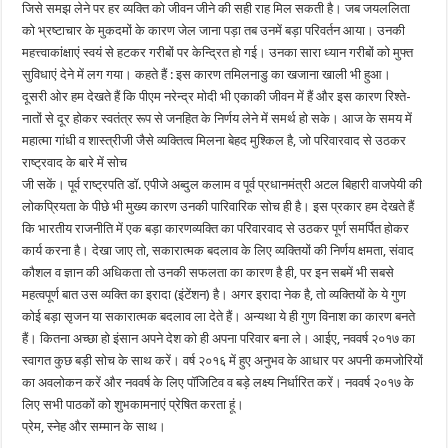
जिसे समझ लेने पर हर व्यक्ति को जीवन जीने की सही राह मिल सकती है। जब जयललिता
को भ्रष्टाचार के मुकदमों के कारण जेल जाना पड़ा तब उनमें बड़ा परिवर्तन आया। उनकी
महत्त्वाकांक्षाएं स्वयं से हटकर गरीबों पर केन्द्रित हो गई। उनका सारा ध्यान गरीबों को मुफ्त
सुविधाएं देने में लग गया। कहते हैं : इस कारण तमिलनाडु का खजाना खाली भी हुआ।
दूसरी ओर हम देखते हैं कि पीएम नरेन्द्र मोदी भी एकाकी जीवन में हैं और इस कारण रिश्ते-
नातों से दूर होकर स्वतंत्र रूप से जनहित के निर्णय लेने में समर्थ हो सके। आज के समय में
महात्मा गांधी व शास्त्रीजी जैसे व्यक्तित्व मिलना बेहद मुश्किल है, जो परिवारवाद से उठकर
राष्ट्रवाद के बारे में सोच
जी सकें। पूर्व राष्ट्रपति डॉ. एपीजे अब्दुल कलाम व पूर्व प्रधानमंत्री अटल बिहारी वाजपेयी की
लोकप्रियता के पीछे भी मुख्य कारण उनकी पारिवारिक सोच ही है। इस प्रकार हम देखते हैं
कि भारतीय राजनीति में एक बड़ा कारणव्यक्ति का परिवारवाद से उठकर पूर्ण समर्पित होकर
कार्य करना है। देखा जाए तो, सकारात्मक बदलाव के लिए व्यक्तियों की निर्णय क्षमता, संवाद
कौशल व ज्ञान की अधिकता तो उनकी सफलता का कारण है ही, पर इन सबमें भी सबसे
महत्वपूर्ण बात उस व्यक्ति का इरादा (इंटेंशन) है। अगर इरादा नेक है, तो व्यक्तियों के ये गुण
कोई बड़ा सृजन या सकारात्मक बदलाव ला देते हैं। अन्यथा ये ही गुण विनाश का कारण बनते
हैं। कितना अच्छा हो इंसान अपने देश को ही अपना परिवार बना ले। आईए, नववर्ष २०१७ का
स्वागत कुछ बड़ी सोच के साथ करें। वर्ष २०१६ में हुए अनुभव के आधार पर अपनी कमजोरियों
का अवलोकन करें और नववर्ष के लिए पॉजिटिव व बड़े लक्ष्य निर्धारित करें। नववर्ष २०१७ के
लिए सभी पाठकों को शुभकामनाएं प्रेषित करता हूं।
प्रेम, स्नेह और सम्मान के साथ।