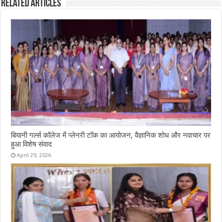
Related Articles
बियानी गर्ल्स कॉलेज में प्लेनरी टॉक का आयोजन, वैज्ञानिक शोध और नवाचार पर
हुआ विशेष संवाद
April 29, 2026