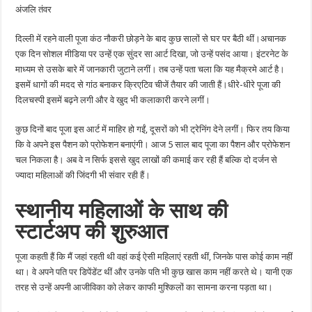
हर
अंजलि तंवर
महीने
1
लाख
दिल्ली में रहने वाली पूजा कंठ नौकरी छोड़ने के बाद कुछ सालों से घर पर बैठी थीं।अचानक
रुपए
कमा
एक दिन सोशल मीडिया पर उन्हें एक सुंदर सा आर्ट दिखा, जो उन्हें पसंद आया। इंटरनेट के
रही
हैं
माध्यम से उसके बारे में जानकारी जुटाने लगीं। तब उन्हें पता चला कि यह मैक्रमे आर्ट है।
इसमें धागों की मदद से गांठ बनाकर क्रिएटिव चीजें तैयार की जाती हैं।धीरे-धीरे पूजा की
दिलचस्पी इसमें बढ़ने लगी और वे खुद भी कलाकारी करने लगीं।
कुछ दिनों बाद पूजा इस आर्ट में माहिर हो गईं, दूसरों को भी ट्रेनिंग देने लगीं। फिर तय किया
कि वे अपने इस पैशन को प्रोफेशन बनाएंगी। आज 5 साल बाद पूजा का पैशन और प्रोफेशन
चल निकला है। अब वे न सिर्फ इससे खुद लाखों की कमाई कर रही हैं बल्कि दो दर्जन से
ज्यादा महिलाओं की जिंदगी भी संवार रही हैं।
स्थानीय महिलाओं के साथ की
स्टार्टअप की शुरुआत
पूजा कहती हैं कि मैं जहां रहती थी वहां कई ऐसी महिलाएं रहती थीं, जिनके पास कोई काम नहीं
था। वे अपने पति पर डिपेंडेंट थीं और उनके पति भी कुछ खास काम नहीं करते थे। यानी एक
तरह से उन्हें अपनी आजीविका को लेकर काफी मुश्किलों का सामना करना पड़ता था।