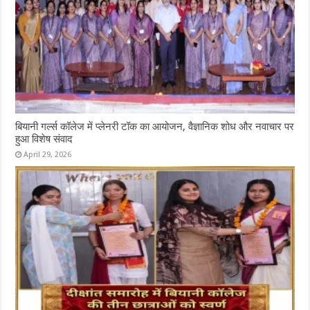
बियानी गर्ल्स कॉलेज में प्लेनरी टॉक का आयोजन, वैज्ञानिक शोध और नवाचार पर
हुआ विशेष संवाद
April 29, 2026