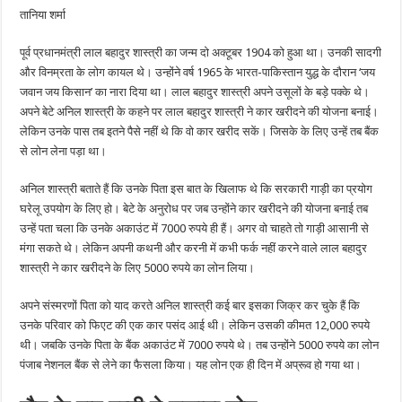
लाल
तानिया शर्मा
बहादुर
शास्त्री
ने
पूर्व प्रधानमंत्री लाल बहादुर शास्त्री का जन्म दो अक्टूबर 1904 को हुआ था। उनकी सादगी
लिया
था
और विनम्रता के लोग कायल थे। उन्होंने वर्ष 1965 के भारत-पाकिस्तान युद्ध के दौरान ‘जय
5000
रुपये
जवान जय किसान’ का नारा दिया था। लाल बहादुर शास्त्री अपने उसूलों के बड़े पक्के थे।
का
अपने बेटे अनिल शास्त्री के कहने पर लाल बहादुर शास्त्री ने कार खरीदने की योजना बनाई।
लोन
लेकिन उनके पास तब इतने पैसे नहीं थे कि वो कार खरीद सकें। जिसके के लिए उन्हें तब बैंक
से लोन लेना पड़ा था।
अनिल शास्त्री बताते हैं कि उनके पिता इस बात के खिलाफ थे कि सरकारी गाड़ी का प्रयोग
घरेलू उपयोग के लिए हो। बेटे के अनुरोध पर जब उन्होंने कार खरीदने की योजना बनाई तब
उन्हें पता चला कि उनके अकाउंट में 7000 रुपये ही हैं। अगर वो चाहते तो गाड़ी आसानी से
मंगा सकते थे। लेकिन अपनी कथनी और करनी में कभी फर्क नहीं करने वाले लाल बहादुर
शास्त्री ने कार खरीदने के लिए 5000 रुपये का लोन लिया।
अपने संस्मरणों पिता को याद करते अनिल शास्त्री कई बार इसका जिक्र कर चुके हैं कि
उनके परिवार को फिएट की एक कार पसंद आई थी। लेकिन उसकी कीमत 12,000 रुपये
थी। जबकि उनके पिता के बैंक अकाउंट में 7000 रुपये थे। तब उन्होंने 5000 रुपये का लोन
पंजाब नेशनल बैंक से लेने का फैसला किया। यह लोन एक ही दिन में अप्रूव हो गया था।