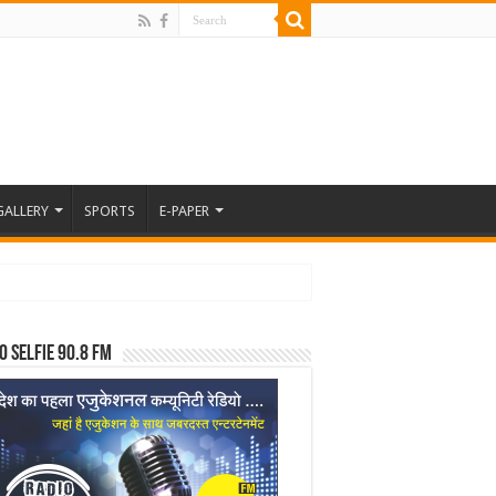
GALLERY
SPORTS
E-PAPER
o Selfie 90.8 FM