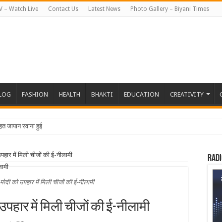
V – Watch Live
Contact Us
Latest News
Photo Gallery – Biyani Times
BLOG
FASHION
HEALTH
BHAKTI
EDUCATION
CREATIVITY
त जापान रवाना हुई बियानी ग्
पहार में मिली चीजों की ई-नीलामी
Radi
मोदी को उपहार में मिली चीजों की ई-नीलामी
उपहार में मिली चीजों की ई-नीलामी