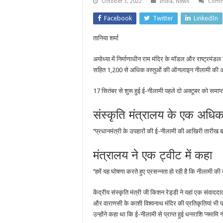
October 3, 2022
India
,
News
Comm
Facebook
Twitter
LinkedIn
तानिया शर्मा
अयोध्या में निर्माणाधीन राम मंदिर के मॉडल और राष्ट्रमंडल ख
सहित 1,200 से अधिक वस्तुओं की ऑनलाइन नीलामी की अं
17 सितंबर से शुरू हुई ई-नीलामी पहले दो अक्टूबर को समाप्
संस्कृति मंत्रालय के एक अधिक
‘‘प्रधानमंत्री के उपहारों की ई-नीलामी की आखिरी तारीख 
मंत्रालय ने एक ट्वीट में कहा
‘‘हमें यह घोषणा करते हुए प्रसन्नता हो रही है कि नीलामी क
केंद्रीय संस्कृति मंत्री जी किशन रेड्डी ने यहां एक संवादद
और वाराणसी के काशी विश्वनाथ मंदिर की प्रतिकृतियां भी प्
उन्होंने कहा था कि ई-नीलामी से प्राप्त हुई धनराशि ‘नमामि