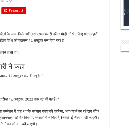
on
ents Off
12
अक्टूबर
Pinterest
को
होगी
मोदी
को
उपहार
में
ेलों के पदक विजेताओं द्वारा प्रधानमंत्री नरेंद्र मोदी को भेंट किए गए उपहारों
मिली
चीजों
तिम तिथि को बढ़ाकर 12 अक्टूबर कर दिया गया है।
की
ई-
नीलामी
त होने वाली थी।
ारी ने कहा
बढ़ाकर 12 अक्टूबर कर दी गई है।’’
ी तारीख 12 अक्टूबर, 2022 तक बढ़ा दी गई है।’’
ाता सम्मेलन में कहा था कि भगवान गणेश की प्रतिमा, अयोध्या में बन रहे राम मंदिर
रधानमंत्री को भेंट किए गए उपहारों में शामिल हैं, जिनकी ई-नीलामी की जाएगी।
 गंगे’ मिशन को दान की जाएगी।