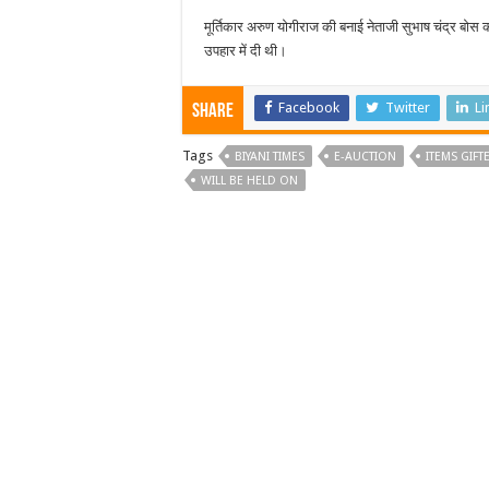
मूर्तिकार अरुण योगीराज की बनाई नेताजी सुभाष चंद्र बोस 
उपहार में दी थी।
Facebook
Twitter
Li
Share
Tags
BIYANI TIMES
E-AUCTION
ITEMS GIFT
WILL BE HELD ON