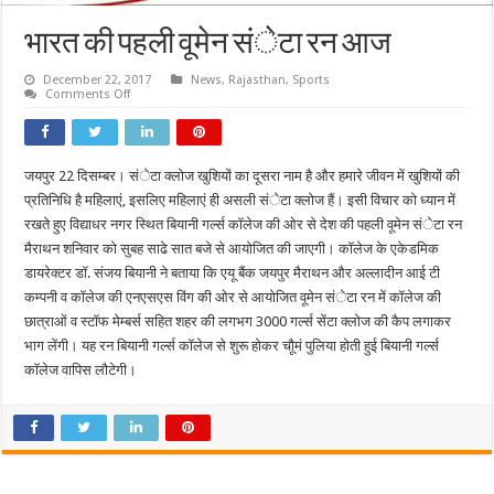
भारत की पहली वूमेन संेटा रन आज
December 22, 2017
News
,
Rajasthan
,
Sports
on
Comments Off
भारत
की
पहली
वूमेन
संेटा
जयपुर 22 दिसम्बर। संेटा क्लोज खुशियों का दूसरा नाम है और हमारे जीवन में खुशियों की
रन
आज
प्रतिनिधि है महिलाएं, इसलिए महिलाएं ही असली संेटा क्लोज हैं। इसी विचार को ध्यान में
रखते हुए विद्याधर नगर स्थित बियानी गर्ल्स कॉलेज की ओर से देश की पहली वूमेन संेटा रन
मैराथन शनिवार को सुबह साढे सात बजे से आयोजित की जाएगी। कॉलेज के एकेडमिक
डायरेक्टर डॉ. संजय बियानी ने बताया कि एयू बैंक जयपुर मैराथन और अल्लादीन आई टी
कम्पनी व कॉलेज की एनएसएस विंग की ओर से आयोजित वूमेन संेटा रन में कॉलेज की
छात्राओं व स्टॉफ मेम्बर्स सहित शहर की लगभग 3000 गर्ल्स सेंटा क्लोज की कैप लगाकर
भाग लेंगी। यह रन बियानी गर्ल्स कॉलेज से शुरू होकर चौूमं पुलिया होती हुई बियानी गर्ल्स
कॉलेज वापिस लौटेगी।