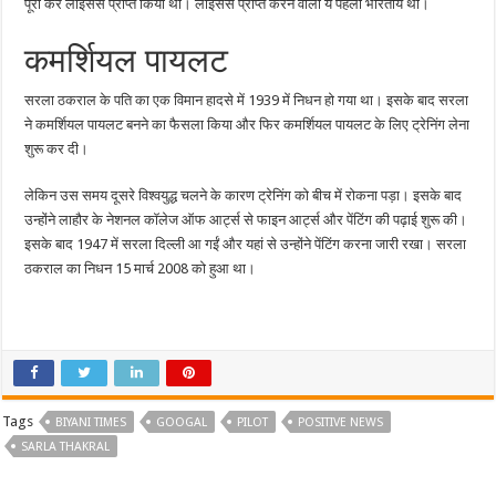
पूरा कर लाइसेंस प्राप्त किया था। लाइसेंस प्राप्त करने वाली ये पहली भारतीय थीं।
कमर्शियल पायलट
सरला ठकराल के पति का एक विमान हादसे में 1939 में निधन हो गया था। इसके बाद सरला
ने कमर्शियल पायलट बनने का फैसला किया और फिर कमर्शियल पायलट के लिए ट्रेनिंग लेना
शुरू कर दी।
लेकिन उस समय दूसरे विश्वयुद्ध चलने के कारण ट्रेनिंग को बीच में रोकना पड़ा। इसके बाद
उन्होंने लाहौर के नेशनल कॉलेज ऑफ आर्ट्स से फाइन आर्ट्स और पेंटिंग की पढ़ाई शुरू की।
इसके बाद 1947 में सरला दिल्ली आ गईं और यहां से उन्होंने पेंटिंग करना जारी रखा। सरला
ठकराल का निधन 15 मार्च 2008 को हुआ था।
Tags
BIYANI TIMES
GOOGAL
PILOT
POSITIVE NEWS
SARLA THAKRAL