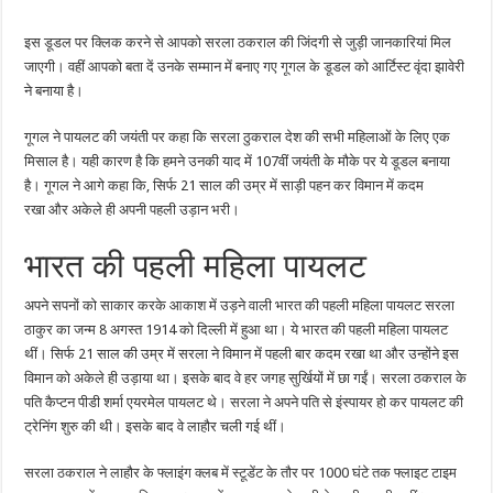
इस डूडल पर क्लिक करने से आपको सरला ठकराल की जिंदगी से जुड़ी जानकारियां मिल
जाएगी। वहीं आपको बता दें उनके सम्मान में बनाए गए गूगल के डूडल को आर्टिस्ट वृंदा झावेरी
ने बनाया है।
गूगल ने पायलट की जयंती पर कहा कि सरला ठुकराल देश की सभी महिलाओं के लिए एक
मिसाल है। यही कारण है कि हमने उनकी याद में 107वीं जयंती के मौके पर ये डूडल बनाया
है। गूगल ने आगे कहा कि, सिर्फ 21 साल की उम्र में साड़ी पहन कर विमान में कदम
रखा और अकेले ही अपनी पहली उड़ान भरी।
भारत की पहली महिला पायलट
अपने सपनों को साकार करके आकाश में उड़ने वाली भारत की पहली महिला पायलट सरला
ठाकुर का जन्म 8 अगस्त 1914 को दिल्ली में हुआ था। ये भारत की पहली महिला पायलट
थीं। सिर्फ 21 साल की उम्र में सरला ने विमान में पहली बार कदम रखा था और उन्होंने इस
विमान को अकेले ही उड़ाया था। इसके बाद वे हर जगह सुर्खियों में छा गईं। सरला ठकराल के
पति कैप्‍टन पीडी शर्मा एयरमेल पायलट थे। सरला ने अपने पति से इंस्पायर हो कर पायलट की
ट्रेनिंग शुरु की थी। इसके बाद वे लाहौर चली गई थीं।
सरला ठकराल ने लाहौर के फ्लाइंग क्लब में स्टूडेंट के तौर पर 1000 घंटे तक फ्लाइट टाइम