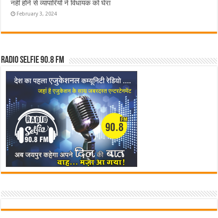
नहीं होने से व्यापारियों ने विधायक को घेरा
February 3, 2024
Radio Selfie 90.8 FM