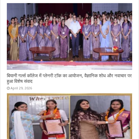
बियानी गर्ल्स कॉलेज में प्लेनरी टॉक का आयोजन, वैज्ञानिक शोध और नवाचार पर
हुआ विशेष संवाद
April 29, 2026