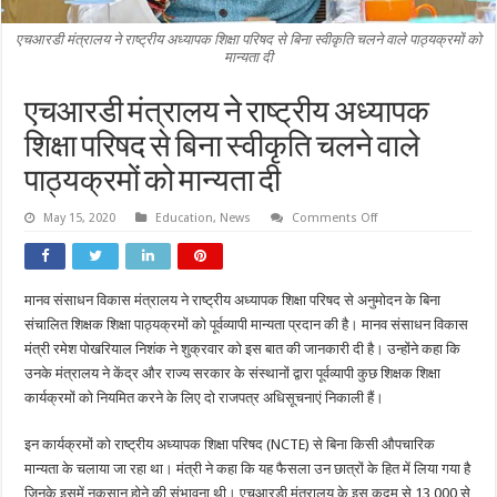
एचआरडी मंत्रालय ने राष्ट्रीय अध्यापक शिक्षा परिषद से बिना स्वीकृति चलने वाले पाठ्यक्रमों को
मान्यता दी
एचआरडी मंत्रालय ने राष्ट्रीय अध्यापक
शिक्षा परिषद से बिना स्वीकृति चलने वाले
पाठ्यक्रमों को मान्यता दी
on
May 15, 2020
Education
,
News
Comments Off
एचआरडी
मंत्रालय
ने
राष्ट्रीय
अध्यापक
मानव संसाधन विकास मंत्रालय ने राष्ट्रीय अध्यापक शिक्षा परिषद से अनुमोदन के बिना
शिक्षा
परिषद
संचालित शिक्षक शिक्षा पाठ्यक्रमों को पूर्वव्यापी मान्यता प्रदान की है। मानव संसाधन विकास
से
बिना
मंत्री रमेश पोखरियाल निशंक ने शुक्रवार को इस बात की जानकारी दी है। उन्होंने कहा कि
स्वीकृति
उनके मंत्रालय ने केंद्र और राज्य सरकार के संस्थानों द्वारा पूर्वव्यापी कुछ शिक्षक शिक्षा
चलने
वाले
कार्यक्रमों को नियमित करने के लिए दो राजपत्र अधिसूचनाएं निकाली हैं।
पाठ्यक्रमों
को
मान्यता
इन कार्यक्रमों को राष्ट्रीय अध्यापक शिक्षा परिषद (NCTE) से बिना किसी औपचारिक
दी
मान्यता के चलाया जा रहा था। मंत्री ने कहा कि यह फैसला उन छात्रों के हित में लिया गया है
जिनके इसमें नुकसान होने की संभावना थी। एचआरडी मंत्रालय के इस कदम से 13,000 से