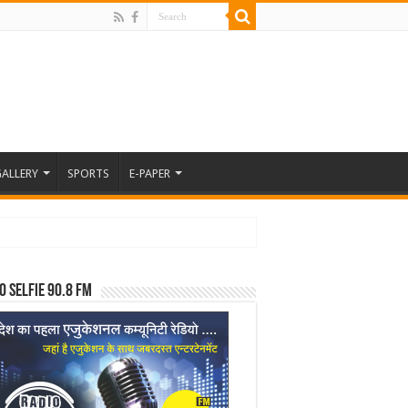
ALLERY
SPORTS
E-PAPER
o Selfie 90.8 FM