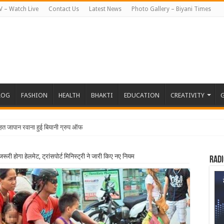
V – Watch Live
Contact Us
Latest News
Photo Gallery – Biyani Times
LOG
FASHION
HEALTH
BHAKTI
EDUCATION
CREATIVITY
G
हत जापान रवाना हुई बियानी ग्रुप ऑफ कॉलेजेज की छात्राएं और
रूरी होगा हेलमेट, ट्रांसपोर्ट मिनिस्ट्री ने जारी किए नए नियम
Radi