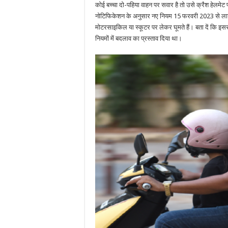
भी
कोई बच्चा दो-पहिया वाहन पर सवार है तो उसे क्रैश हेलमेट
जरूरी
होगा
नोटिफिकेशन के अनुसार नए नियम 15 फरवरी 2023 से लागू हो
हेलमेट,
मोटरसाइकिल या स्कूटर पर लेकर घूमते हैं। बता दें कि इसस
ट्रांसपोर्ट
मिनिस्ट्री
नियमों में बदलाव का प्रस्ताव दिया था।
ने
जारी
किए
नए
नियम