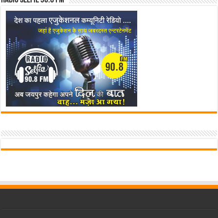
Radio Selfie 90.8 FM