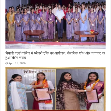
बियानी गर्ल्स कॉलेज में प्लेनरी टॉक का आयोजन, वैज्ञानिक शोध और नवाचार पर
हुआ विशेष संवाद
April 29, 2026