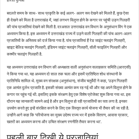
हरिशा पुनिआ
आई
उड़ने
वाली
बदलते समय के साथ- साथ प्रकृति के कई अलग- अलग रूप देखने को मिलते हैं. कुछ ऐसा
गिलहरियां
ही देखने को मिला है उत्तराखंड में, जहां लगभग विलुप्त होने के कगार पर पहुंची उड़न गिलहरी
की पांच प्रजातियां देखने को मिली है. दरअसल उत्तराखंड वन विभाग के अनुसंधान विंग ने एक
अध्ययन किया है. इस अध्ययन में उत्तराखंड राज्य में उड़ने वाली गिलहरी की पांच अलग-अलग
प्रजातियों के अस्तित्व को दर्ज किया गया है. पांच प्रजातियां हैं रेड जाइंट फ्लाइंग गिलहरी,
व्हाइट बेलिड फ्लाइंग गिलहरी, इंडियन जाइंट फ्लाइंग गिलहरी, वॉली फाइलिंग गिलहरी और
कश्मीर फ्लाइंग गिलहरी है.
यह अध्ययन उत्तराखंड वन विभाग की अध्यक्षता वाली अनुसंधान सलाहकार समिति (आरएसी)
ने किया गया था. यह अध्ययन दो साल तक चला और इसमें प्रतिष्ठित शोध संस्थानों के
प्रतिनिधि शामिल थे. मुख्य वन संरक्षक (अनुसंधान), संजीव चतुर्वेदी ने कहा, ‘उड़न गिलहरी
एक अत्यंत दुर्लभ प्रजाति है. इसकी संख्या अत्यंत कम रह गई थी और यह अपने विलुप्त होने के
कगार पर पहुंच गई थी. इसलिए इसके संरक्षण हेतु एक विशेष प्रोजेक्ट शुरू किया गया था. इस
दौरान यह जानकारी सामने आई है और इन विलुप्त हो रही प्रजातियों का पता लगा है. इनका
उपयोग करते हुए इन्हें संरक्षित करने के लिए एक विस्तृत कार्य योजना भी तैयार की जा रही है.
उन्होंने आगे कहा कि ‘परियोजना का मुख्य उद्देश्य राज्य भर में इसके वितरण, आवास प्रकार,
खतरों का अध्ययन करना और उचित संरक्षण रणनीति तैयार करना था’.
पहली बार दिखी ये प्रजातियां