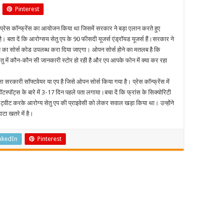
सोर्स
Pinterest
होने
वाला
दुनिया
्रेस कॉन्फ्रेंस का आयोजन किया था जिसमें सरकार ने बड़ा एलान करते हुए
का
पहला
ै। बता दें कि आरोग्सय सेतु एप के 90 फीसदी यूजर्स एंड्रॉयड यूजर्स हैं।सरकार ने
सरकारी
एप
 का सोर्स कोड उपलब्ध करा दिया जाएगा। ओपन सोर्स होने का मतलब है कि
बना
तु में कौन-कौन सी जानकारी स्टोर हो रही है और एप आपके फोन में क्या कर रहा
आरोग्य
सेतु
रकारी सॉफ्टवेयर या एप है जिसे ओपन सोर्स किया गया है। प्रेस कॉन्फ्रेंस में
टस्पॉट्स के बारे में 3-17 दिन पहले पता लगाया।बचा दें कि फ्रांस के सिक्योरिटी
्वीट करके आरोग्य सेतु एप की प्राइवेसी को लेकर सवाल खड़ा किया था। उन्होंने
टा खतरे में है।
nkedIn
Pinterest