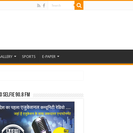
ALLERY
SPORTS
E-PAPER
o Selfie 90.8 FM