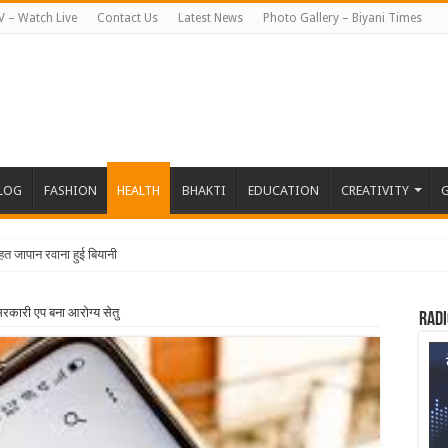
V – Watch Live
Contact Us
Latest News
Photo Gallery – Biyani Times
BLOG
FASHION
HEALTH
BHAKTI
EDUCATION
CREATIVITY
G
हत जापान रवाना हुई बियानी ग्रुप ऑफ कॉलेजे
सरकारी एप बना आरोग्य सेतु
Radi