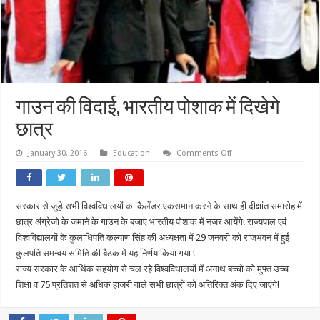
गाउन की विदाई, भारतीय पोशाक में दिखेगे
छात्र
on
January 30, 2016
Education
Comments Off
गाउन
की
विदाई,
भारतीय
पोशाक
सरकार से जुड़े सभी विश्वविधालयों का कैलेंडर एकसमान करने के साथ ही दीक्षांत समारोह में
में
दिखेगे
छात्र अंग्रेजो के जमाने के गाउन के बजाए भारतीय पोशाक में नजर आयेंगे! राज्यपाल एवं
छात्र
विश्वविद्यालयों के कुलाधिपति कल्याण सिंह की अध्यक्षता में 29 जनवरी को राजभवन में हुई
कुलपति समन्वय समिति की बैठक में यह निर्णय किया गया !
राज्य सरकार के आर्थिक सहयोग से चल रहे विश्वविधालयों में अनाथ बच्चो को मुफ्त उच्च
शिक्षा व 75 प्रतिशत से अधिक हाजरी वाले सभी छात्रों को अतिरिक्त अंक दिए जाएंगे!