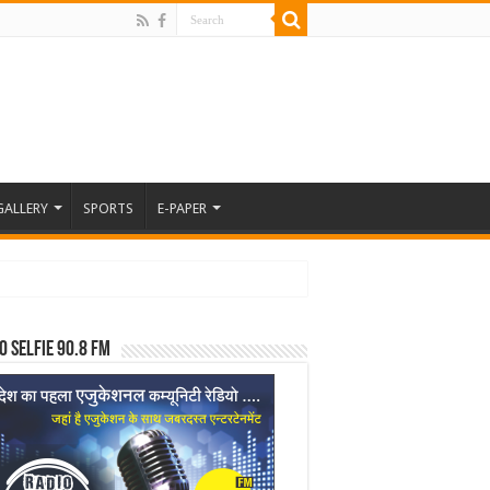
GALLERY
SPORTS
E-PAPER
o Selfie 90.8 FM