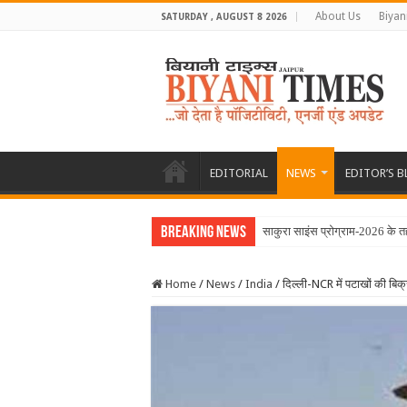
About Us
Biyan
SATURDAY , AUGUST 8 2026
EDITORIAL
NEWS
EDITOR’S 
Breaking News
साकुरा साइंस प्रोग्राम-2026 के त
Home
/
News
/
India
/
दिल्ली-NCR में पटाखों की बिक्