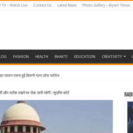
i TV – Watch Live
Contact Us
Latest News
Photo Gallery – Biyani Times
BLOG
FASHION
HEALTH
BHAKTI
EDUCATION
CREATIVITY
हत जापान रवाना हुई बियानी ग्रुप ऑफ कॉलेजेज की छात्राएं
री और स्टॉक रखने पर रोक जारी रहेगी : सुप्रीम कोर्ट
Radi