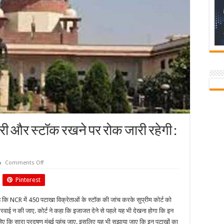
क्री और स्टॉक रखने पर रोक जारी रहेगी :
on
Comments Off
दिल्ली-
NCR
Pinterest
में
पटाखों
की
ा है कि NCR में 450 पटाखा विक्रेताओं के स्टॉक की जांच करके सुप्रीम कोर्ट को
बिक्री
और
 कारवाई न की जाए. कोर्ट ने कहा कि इजाजत देने से पहले यह भी देखना होगा कि इन
स्टॉक
रखने
ाहिए कि सारा प्रदूषण मुंबई पहुंच जाए. इसलिए यह भी सुझाया जाए कि इन पटाखों का