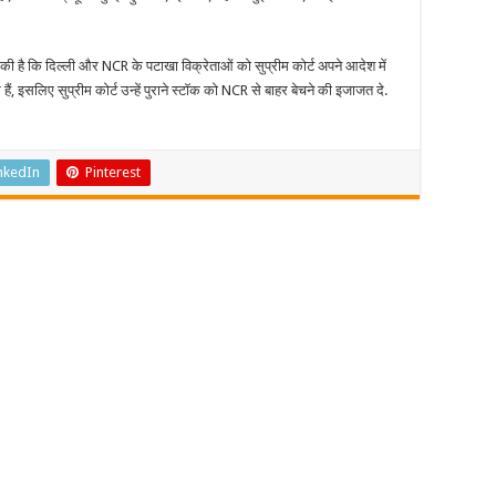
पर
रोक
जारी
रहेगी
ग की है कि दिल्ली और NCR के पटाखा विक्रेताओं को सुप्रीम कोर्ट अपने आदेश में
:
सुप्रीम
ैं, इसलिए सुप्रीम कोर्ट उन्हें पुराने स्टॉक को NCR से बाहर बेचने की इजाजत दे.
कोर्ट
nkedIn
Pinterest