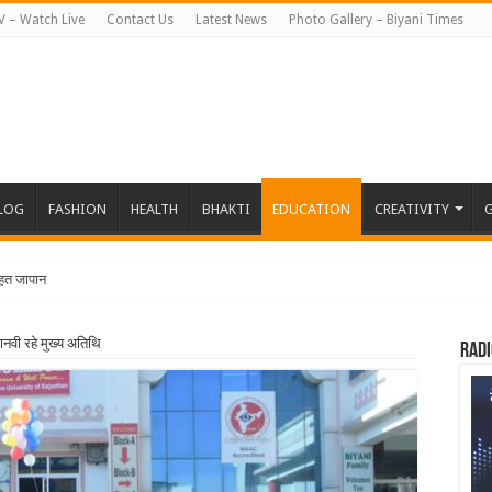
V – Watch Live
Contact Us
Latest News
Photo Gallery – Biyani Times
BLOG
FASHION
HEALTH
BHAKTI
EDUCATION
CREATIVITY
G
तहत जापान रवाना हुई बियानी ग्रुप ऑफ क
ी रहे मुख्य अतिथि
Radi