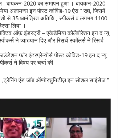
रेंस , बायकन-2020 का समापन हुआ । बायकन-2020
ेडेमिया अलायन्स इन पोस्ट कोविड-19 ऐरा ” रहा, जिसमें
शों से 35 आमंत्रित अतिथि , स्पीकर्स व लगभग 1100
िस्सा लिया ।
सपेक्टिव ऑफ़ इंडस्ट्री – एकेडेमिया कोलैबोरेशन इन द न्यू
्पीकर्स ने व्याख्यान दिए और रिसर्च स्कॉलर्स ने रिसर्च
-फाउंडेशन फॉर एंटरप्रेन्योर्स पोस्ट कोविड-19 इन द न्यू
्पीकर्स ने विषय पर चर्चा की ।
न ,ट्रेनिंग एंड जॉब ऑप्पोरचुनिटीज़ इन सोशल साइंसेज ”