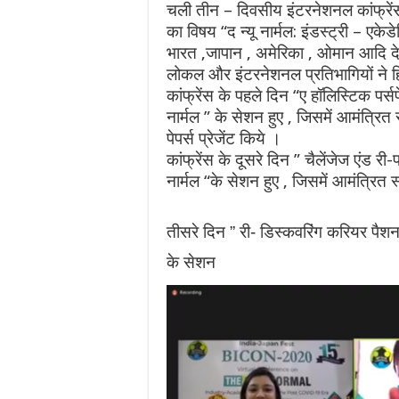
चली तीन – दिवसीय इंटरनेशनल कांफ्
का विषय “द न्यू नार्मल: इंडस्ट्री – एक
भारत ,जापान , अमेरिका , ओमान आदि दे
लोकल और इंटरनेशनल प्रतिभागियों ने ह
कांफ्रेंस के पहले दिन “ए हॉलिस्टिक पर्
नार्मल ” के सेशन हुए , जिसमें आमंत्रित स
पेपर्स प्रेजेंट किये ।
कांफ्रेंस के दूसरे दिन ” चैलेंजेज एंड री
नार्मल “के सेशन हुए , जिसमें आमंत्रित स
तीसरे दिन ” री- डिस्कवरिंग करियर पैश
के सेशन