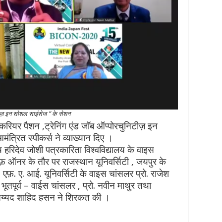
िटीज़ इन सोशल साइंसेज ” के सेशन
ग करियर पैशन ,ट्रेनिंग एंड जॉब ऑप्पोरचुनिटीज़ इन
ंत्रित स्पीकर्स ने व्याख्यान दिए ।
 हरिदेव जोशी पत्रकारिता विश्वविद्यालय के वाइस
फ़ ऑनर के तौर पर राजस्थान यूनिवर्सिटी , जयपुर के
 एफ़. ए. आई. यूनिवर्सिटी के वाइस चांसलर प्रो. राजेश
 भूतपूर्व – वाईस चांसलर , प्रो. नवीन माथुर तथा
सैय्यद शाहिद हसन ने शिरकत की ।