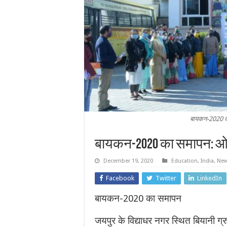
बायकन-2020 का
बायकन-2020 का समापन: ओम
December 19, 2020
Education
,
India
,
Ne
Facebook
Twitter
LinkedIn
बायकन-2020 का समापन
जयपुर के विद्याधर नगर स्थित बियानी ग