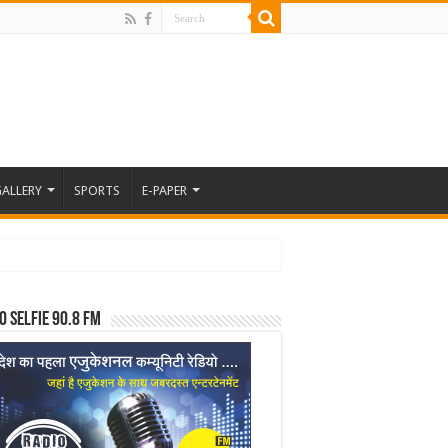
ALLERY
SPORTS
E-PAPER
o Selfie 90.8 FM