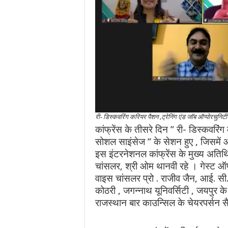
री- डिस्कवरिंग करियर पैशन ,ट्रेनिंग एंड जॉब ऑप्पोरचुन
कांफ्रेंस के तीसरे दिन ” री- डिस्कवरिं
सोशल साइंसेज ” के सेशन हुए , जिसमें आम
इस इंटरनेशनल कांफ्रेंस के मुख्य अतिथि
चांसलर, श्री ओम थानवी रहे । गेस्ट ऑ
वाइस चांसलर प्रो . राजीव जैन, आई. सी.
कोठरी , जगन्नाथ यूनिवर्सिटी , जयपुर के
राजस्थान बार काउन्सिल के चेयरपर्सन 