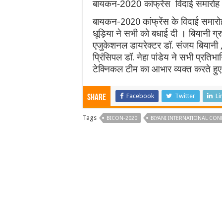
बायकन-2020 कांफ्रेंस विदाई समारोह
बायकन-2020 कांफ्रेंस के विदाई समारोह म
धूड़िया ने सभी को बधाई दी । बियानी ग्
एजुकेशनल डायरेक्टर डॉ. संजय बियानी , 
प्रिंसिपल डॉ. नेहा पांडेय ने सभी प्रतिभा
टेक्निकल टीम का आभार व्यक्त करते हु
Facebook
Twitter
Li
Share
Tags
BICON-2020
BIYANI INTERNATIONAL CO