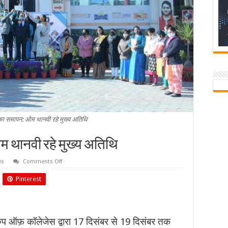
 समापन: ओम थानवी रहे मुख्य अतिथि
 थानवी रहे मुख्य अतिथि
on
ws
Comments Off
बायकन-2020
का
Pinterest
समापन:
ओम
थानवी
रहे
मुख्य
अतिथि
्रुप ऑफ़ कॉलेजेस द्वारा 17 दिसंबर से 19 दिसंबर तक