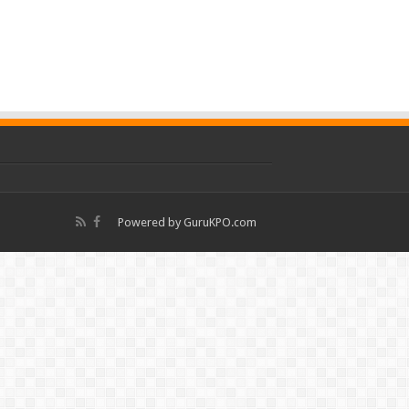
Powered by
GuruKPO.com