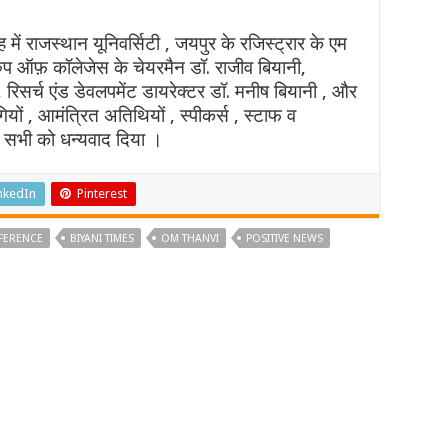
ें राजस्थान यूनिवर्सिटी , जयपुर के रजिस्ट्रार के एम
रुप ऑफ़ कॉलेजेस के चेयरमैन डॉ. राजीव बियानी,
रिसर्च एंड डेवलपमेंट डायरेक्टर डॉ. मनीष बियानी , और
गियों , आमंत्रित अतिथियों , स्पीकर्स , स्टाफ व
ए सभी को धन्यवाद दिया ।
nkedIn
Pinterest
NFERENCE
BIYANI TIMES
OM THANVI
POSITIVE NEWS