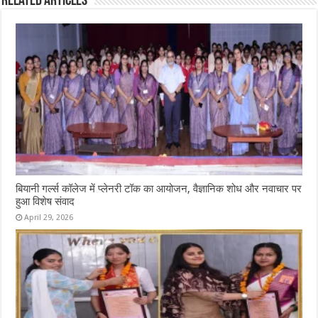
Related Articles
बियानी गर्ल्स कॉलेज में प्लेनरी टॉक का आयोजन, वैज्ञानिक शोध और नवाचार पर
हुआ विशेष संवाद
April 29, 2026