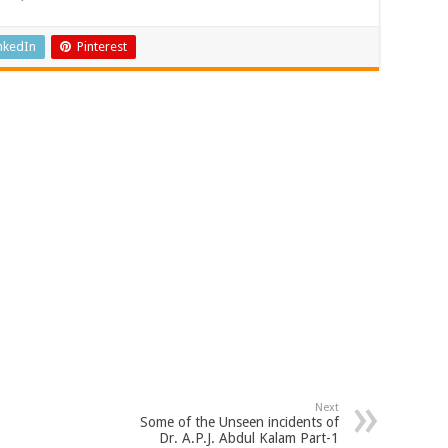
nkedIn
Pinterest
Next
Some of the Unseen incidents of
Dr. A.P.J. Abdul Kalam Part-1