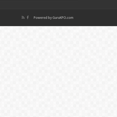
Powered by
GuruKPO.com