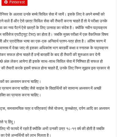
Pinterest
कॅरियर
विकल्प
जीनियर के अलावा उनके बच्चे सिविल सेवा में जायें। इसके लिए वे अपने बच्चों को
 जाने वाले हैं और ऐसे छात्र सिविल सेवा की तैयारी करना चाहते हैं तो ये परीक्षा उनके
का नया पैटर्न ऐसे छात्रों के लिए उत्साह का संदेश है। क्योंकि नवीन पाठ्यक्रम
ल सर्विसेज एपटीट्यूट टेस्ट) का होता है। जबकि मुख्य परीक्षा में एक वैकल्पिक विषय
ेजी और प्रादेशिक भाषा का एक-एक अनिवार्य प्रश्न-पत्र होता है। अंतिम चरण में
 वास्तव में देखा जाए तो इसका अधिकांश भाग बारहवीं कक्षा व स्नातक के पाठ्यक्रम
कर सफल होना चाहते हैं उन्हें बारहवीं के बाद ही तैयारी की शुरुआत कर देनी
 अच्छे अंक लेकर आयेगा ही इसके साथ-साथ सिविल सेवा में निश्चित ही सफल हो
स की तैयारी करके इसमें सफल होना चाहते हैं, उनके लिए निम्न सुझाव इस प्रकार से
्तकों का अध्ययन करना चाहिए।
रयत्न करना चाहिए जैसे साइंस के विद्यार्थियों को सामान्य अध्ययन में अच्छी
्कशक्ति का प्रयास करना चाहिए।
ट्स, समसामयिक पत्र व पत्रिकाएं जैसे योजना, कुरूक्षेत्र, दर्पण आदि का अध्ययन
े ‘द हिंदू।
लिए भी फायदे में रहते हैं क्योंकि अभी उनकी उम्र १८-१९ वर्ष की होती है जबकि
्ष का ऐसे अभ्यर्थियों को लाभ मिलता है।