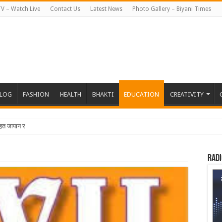
TV – Watch Live
Contact Us
Latest News
Photo Gallery – Biyani Times
BLOG
FASHION
HEALTH
BHAKTI
EDUCATION
CREATIVITY
हत जापान रवाना हुई बियानी ग्रुप ऑफ
Radi