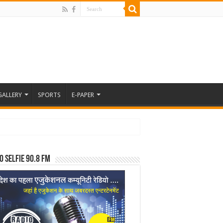
GALLERY
SPORTS
E-PAPER
o Selfie 90.8 FM