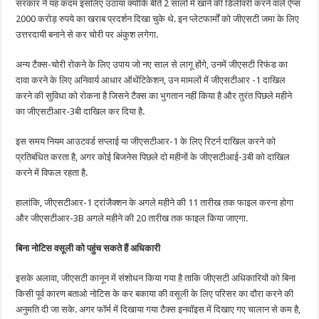
सरकार ने यह कदम इसलिए उठाया क्योंकि बीते 2 सालों में खाने की डिलीवरी करने वाले ऐप्स
2000 करोड़ रुपये का खराब प्रदर्शन दिखा चुके थे. इन प्लेटफार्मों को जीएसटी जमा के लिए
उत्तरदायी बनाने से कर चोरी पर अंकुश लगेगा.
अन्य टैक्स-चोरी रोकने के लिए उपाय जो नए साल से लागू होंगे, उनमें जीएसटी रिफंड का
दावा करने के लिए अनिवार्य आधार ऑथेंटिकेशन, उन मामलों में जीएसटीआर -1 दाखिल
करने की सुविधा को रोकना है जिसने टैक्स का भुगतान नहीं किया है और तुरंत पिछले महीने
का जीएसटीआर-3बी दाखिल कर दिया है.
इस समय नियम आउटवर्ड सप्लाई या जीएसटीआर-1 के लिए रिटर्न दाखिल करने को
प्रतिबंधित करता है, अगर कोई बिजनेस पिछले दो महीनों के जीएसटीआई-3बी को दाखिल
करने में विफल रहता है.
हालांकि, जीएसटीआर-1 ट्रांजैक्शन के अगले महीने की 11 तारीख तक फाइल करना होगा
और जीएसटीआर-3B अगले महीने की 20 तारीख तक फाइल किया जाएगा.
बिना नोटिस वसूली को पहुंच सकते हैं अधिकारी
इसके अलावा, जीएसटी कानून में संशोधन किया गया है ताकि जीएसटी अधिकारियों को बिना
किसी पूर्व कारण बताओ नोटिस के कर बकाया की वसूली के लिए परिसर का दौरा करने की
अनुमति दी जा सके. अगर फॉर्म में दिखाया गया टैक्स इनवॉइस में दिखाए गए चालान से कम है,