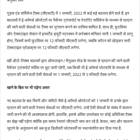
अनुष्का शर्मा
से
1
जनवरी
गुड्स एंड सर्विसेज टैक्स (जीएसटी) में 1 जनवरी, 2022 से कई बड़े बदलाव होने वाले हैं. इन
2022
से
बदलावों में ई-कॉमर्स ऑपरेटरों पर पैसेंजर ट्रांसपोर्ट या रेस्टोरेंट सर्विसेज के माध्यम से प्रदान
चीज़ें
होंगी
की जाने वाली सेवाओं पर टैक्स का भुगतान करने का दायित्व शामिल है. साथ ही, फुटवियर
महंगी
और टेक्सटाइल सेक्टर में इनवर्टेड ड्यूटी स्ट्रक्चर में करेक्शन शनिवार यानी 1 जनवरी से लागू
होगा, जिसमें सभी फुटवियर पर 12 फीसदी जीएसटी लगेगा, जबकि कॉटन को छोड़कर सभी
टेक्सटाइल प्रोडक्ट्स पर 12 फीसदी जीएसटी लगेगा.
वहीं ऑटो-रिक्शा चालकों द्वारा ऑफलाइन / मैनुअल मोड के माध्यम से प्रदान की जाने वाली
पैसेंजर ट्रांसपोर्ट सर्विस पर छूट जारी रहेगी, जब किसी भी ई-कॉमर्स प्लेटफॉर्म के माध्यम से
प्रदान की जाने वाली ऐसी सेवाओं पर 1 जनवरी, 2022 से 5 फीसदी टैक्स लगेगा.
खाने के बिल पर भी पड़ेगा असर
नए बदलाव के बाद स्विगी और जोमैटो जैसे ई-कॉमर्स ऑपरेटरों को 1 जनवरी से उनके द्वारा
प्रदान की जाने वाली रेस्तरां सेवाओं पर जीएसटी लगेगा. उन्हें ऐसी सेवाओं के संबंध में चालान
जारी करने की भी आवश्यकता होगी. हालांकि, इससे अंतिम उपभोक्ता पर कोई अतिरिक्त टैक्स
का बोझ नहीं पड़ेगा क्योंकि इस समय रेस्तरां जीएसटी जमा कर रहे हैं. केवल, जमा और चालान
जुटाने के अनुपालन को अब फूड डिलीवरी प्लेटफार्मों पर स्थानांतरित कर दिया गया है.