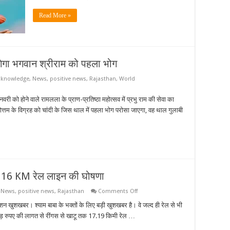
Read More »
 लगेगा भगवान श्रीराम को पहला भोग
,
knowledge
,
News
,
positive news
,
Rajasthan
,
World
ी को होने वाले रामलला के प्राण-प्रतिष्ठा महोत्सव में प्रभु राम की सेवा का
ुषोत्तम के विग्रह को चांदी के जिस थाल में पहला भोग परोसा जाएगा, वह थाल गुलाबी
 तक 16 KM रेल लाइन की घोषणा
on
,
News
,
positive news
,
Rajasthan
Comments Off
रेल
मंत्री
स्टेशन खुशखबर। श्याम बाबा के भक्तों के लिए बड़ी खुशखबर है। वे जल्द ही रेल से भी
ने
रोड़ रुपए की लागत से रींगस से खाटू तक 17.19 किमी रेल …
की
रींगस