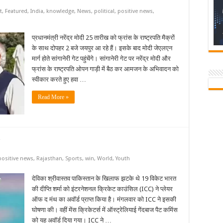
t
,
Featured
,
India
,
knowledge
,
News
,
political
,
positive news
,
प्रधानमंत्री नरेंद्र मोदी 25 तारीख को फ्रांस के राष्ट्रपति मैक्रों
के साथ दोपहर 2 बजे जयपुर आ रहे हैं। इसके बाद मोदी जेएलएन
मार्ग होते सांगानेरी गेट पहुंचेंगे। सांगानेरी गेट पर नरेंद्र मोदी और
फ्रांस के राष्ट्रपति ओपन गाड़ी में बैठ कर आमजन के अभिवादन को
स्वीकार करते हुए हवा …
Read More »
positive news
,
Rajasthan
,
Sports
,
win
,
World
,
Youth
देविका श्रीवास्तव पाकिस्तान के खिलाफ झटके थे 19 विकेट भारत
की दीप्ति शर्मा को इंटरनेशनल क्रिकेट काउंसिल (ICC) ने प्लेयर
ऑफ द मंथ का अवॉर्ड प्राप्त किया है। मंगलवार को ICC ने इसकी
घोषणा की। वहीं मेंस क्रिकेटर्स में ऑस्ट्रेलियाई गेंदबाज पैट कमिंस
को यह अवॉर्ड दिया गया। ICC ने …