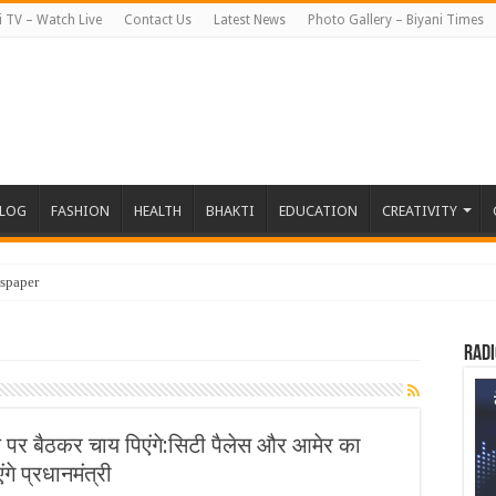
i TV – Watch Live
Contact Us
Latest News
Photo Gallery – Biyani Times
BLOG
FASHION
HEALTH
BHAKTI
EDUCATION
CREATIVITY
spaper
Radi
ल पर बैठकर चाय पिएंगे:सिटी पैलेस और आमेर का
ंगे प्रधानमंत्री