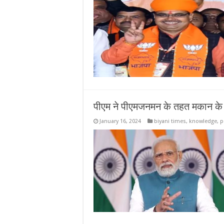
पीएम ने पीएमजनमन के तहत मकान के
January 16, 2024
biyani times
,
knowledge
,
p