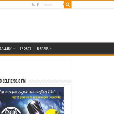
GALLERY
SPORTS
E-PAPER
o Selfie 90.8 FM