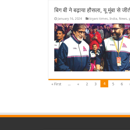
बिग बी ने बढ़ाया हौसला, यू मुंबा से जीत
January 16, 2024
biyani times
,
India
,
News
,
4
« First
...
«
2
3
5
6