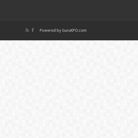
Powered by
GuruKPO.com