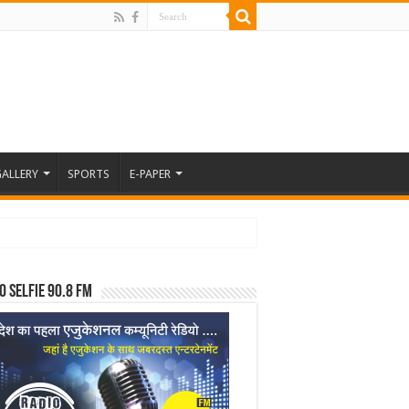
ALLERY
SPORTS
E-PAPER
o Selfie 90.8 FM