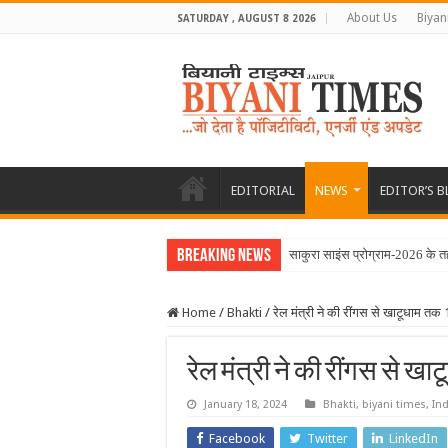
About Us
Biyan
SATURDAY , AUGUST 8 2026
EDITORIAL
NEWS
EDITOR’S 
Breaking News
साकुरा साइंस प्रोग्राम-2026 के तह
Home
/
Bhakti
/
रेल मंत्री ने की रींगस से खाटूधाम त
रेल मंत्री ने की रींगस से 
January 18, 2024
Bhakti
,
biyani times
,
Ind
Facebook
Twitter
LinkedIn