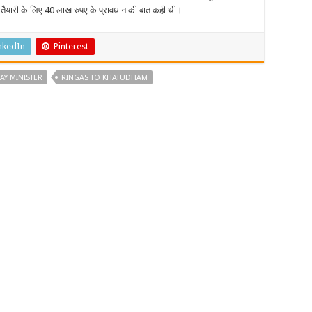
तैयारी के लिए 40 लाख रुपए के प्रावधान की बात कही थी।
nkedIn
Pinterest
AY MINISTER
RINGAS TO KHATUDHAM