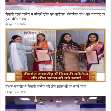
बियानी गर्ल्स कॉलेज में प्लेनरी टॉक का आयोजन, वैज्ञानिक शोध और नवाचार पर
हुआ विशेष संवाद
April 29, 2026
दीक्षांत समारोह में बियानी कॉलेज की तीन छात्राओं को स्वर्ण पदक
April 27, 2026