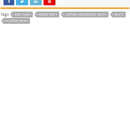
Tags
AMIT SHAH
BIYANI TIMES
CAPTAIN AMARINDER SINGH
MEETS
POSITIVE NEWS