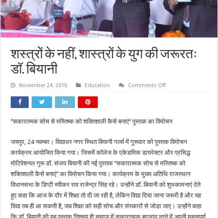
शस्त्रों के नहीं, शास्त्रों के युग की जरूरतः
डॉ. बियानी
on
November 24, 2016
Education
Comments Off
शस्त्रों
के
नहीं,
शास्त्रों
के
‘‘सकारात्मक सोच से मस्तिष्क को शक्तिशाली कैसे बनाएं‘‘ पुस्तक का विमोचन
युग
की
जरूरतः
जयपुर, 24 नवम्बर। विद्याधर नगर स्थित बियानी गर्ल्स में गुरूवार को पुस्तक विमोचन
डॉ.
बियानी
कार्यक्रम आयोजित किया गया। जिसमें कॉलेज के एकेडमिक डायरेक्टर और प्रसिद्ध
मोटिवेशनल गुरू डॉ. संजय बियानी की नई पुस्तक ‘‘सकारात्मक सोच से मस्तिष्क को
शक्तिशाली कैसे बनाएं’’ का विमोचन किया गया। कार्यक्रम के मुख्य अतिथि राजस्थान
विधानसभा के डिप्टी स्पीकर राव राजेन्द्र सिंह रहे। उन्होंने डॉ. बियानी को शुभकामनाएं देते
हुए कहा कि आज के दौर में शिक्षा तो दी जा रही है, लेकिन विद्या दिया जाना जरूरी है और यह
विद्या तब ही आ सकती है, जब शिक्षा को सही सोच और संस्कारों से जोडा जाए। उन्होंने कहा
कि डॉ. बियानी की यह पुस्तक निश्चय ही समाज में सकारात्मक बदलाव लाने में अपनी महत्वपूर्ण