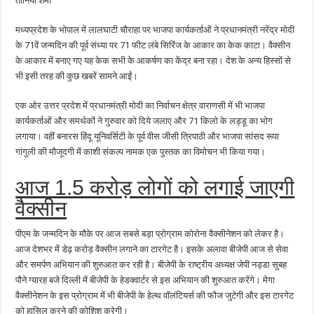
तानिया शर्मा
की
आकृति
का
मध्यप्रदेश के भोपाल में लालघाटी चौराहा पर भाजपा कार्यकर्ताओं ने प्रधानमंत्री नरेंद्र मोदी
केक
के 71वें जन्मदिन की पूर्व संध्या पर 71 फीट लंबे सिरिंज के आकार का केक काटा। वैक्सीन
के आकार में बनाए गए यह केक सभी के आकर्षण का केंद्र बना रहा। देश के अन्य हिस्सों से
भी इसी तरह की कुछ खबरें सामने आईं।
एक ओर उत्तर प्रदेश में प्रधानमंत्री मोदी का निर्वाचन क्षेत्र वाराणसी में भी भाजपा
कार्यकर्ताओं और समर्थकों ने गुरुवार को दिये जलाए और 71 किलो के लड्डू का भोग
लगाया। वहीं बनारस हिंदू यूनिवर्सिटी के पूर्व वीस जीसी त्रिपाठी और भाजपा सांसद रूपा
गांगुली की मौजूदगी में काशी संकल्प नामक एक पुस्तक का विमोचन भी किया गया।
आज 1.5 करोड़ लोगों को लगाई जाएगी
वैक्सीन
पीएम के जन्मदिन के मौके पर आज सबसे बड़ा प्रोग्राम कोरोना वैक्सीनेशन को लेकर है।
आज देशभर में डेढ़ करोड़ वैक्सीन लगाने का टारगेट है। इसके अलावा बीजेपी आज से सेवा
और समर्पण अभियान की शुरुआत कर रही है। बीजेपी के राष्ट्रीय अध्यक्ष जेपी नड्डा सुबह
पौने ग्यारह बजे दिल्ली में बीजेपी के हेडक्वार्टर से इस अभियान की शुरुआत करेंगे। मेगा
वैक्सीनेशन के इस प्रोग्राम में भी बीजेपी के हेल्थ वॉलंटियर्स की फौज जुटेगी और इस टारगेट
को हासिल करने की कोशिश करेगी।