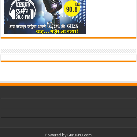
Powered by
GuruKPO.com