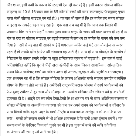
और शायद इसी कमी के कारण पेरेन्टस् भी ऐसा ही कर रहे हैं। इसी कारण सोशल मीडिया
साइटस् पर 10 से 16 साल तक के 85 फीसदी बच्चों की पसंद व्हाटसएपए फेसबुकए गूगल
प्लस जैसी सोशल साइटस् बन गई हंै। यह बात भी सत्य है कि हर व्यक्ति हर समय सोशल
साइटस् पर अपडेट रहना चाह रहा है। एक बडा सच यह भी है कि आज तक जितने भी
उपकरण विज्ञान ने बनाये हंै उनका मुख्य कारण मनुष्य के समय की बचत करना ही रहा है पर
गौर से देखें तो सोशल साइटस् पर बढ़ती व्यस्तता ने लगभग हर व्यक्ति के समय को कम कर
दिया है। सर्वे से यह बात भी सामने आई है अगर एक व्यक्ति कई घंटे तक मोबाईल पर व्यस्त
रहता है तो उसके ब्रेन हेमरेज की संभावना बढ़ जाती है। साथ ही साथ मोबाईल के प्रयोग से
रेडिएशन के कारण हमारे शरीर पर बहुत हानिकारक प्रभाव भी पड़ता है। इस बात में कोई
अतिशयोक्ति नहीं है कि पुरानी पीढ़ी द्वारा नई पीढ़ी के साथ जितना सामाजिक . सांस्कृतिक
संवाद किया जायेगाए बच्चों का जीवन उतना ही उन्नतए खुशहाल और सुरक्षित बन जाएगा।
एक अध्ययन यह भी है कि सोशल मीडिया के कारण अधिकांश बच्चे साइबर क्राईम व लैगिंक
शोषण के शिकार होते जा रहे हैं। अमेरिकी राष्ट्रपति बराक ओबामा ने स्वयं अपने बच्चों को
फेसबुकए ट्वीटर से दूर रखा और मोबाइल का उपयोग शनिवार और रविवार को ही करने की
इजाजत दी है। आइये हम सब लोग देखा.देखी के आधार पर घर से बाहर अतिरिक्त व्यस्तता व
सोशल मीडिया पर अत्याधिक व्यवस्था को कम कर अपने समय को अपने बच्चों व परिवार के
साथ बितायें ताकि बढ़ती उम्र के बच्चो में प्रेम व भावनात्मक असंतुलन को कम किया जा
सके। बच्चों को सफल बनाने से भी अधिक आवश्यक है कि उन्हें अच्छा इंसान बनायें। यह
समय बच्चों के कैरियर विषय को चुनने का भी है इस चुनाव में बच्चे की रूचि व कैरियर
काउंसलर की सलाह ली जानी चाहिये।