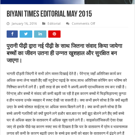
Biyani Times Editorial May 2015
on
January 16, 2016
Editorial
Comments Off
Biyani
Times
Editorial
May
2015
पुरानी पीढ़ी द्वारा नई पीढ़ी के साथ जितना संवाद किया जायेगा
बच्चों का जीवन उतना ही उन्नत खुशहाल और सुरक्षित बन
जाएगा।
भागती दौड़ती जिंदगी मे सभी लोग व्यस्त दिखाई देते है। पेरेन्टस् जहाँ अतिरिक्त कार्य कर
अधिक कमा लेना चाहते हैंए वहीं स्टूडेन्ट पढ़ाई के साथ.साथ अतिरिक्त कोचिंग कर भविष्य को
निश्चित करने में लगे हैं। इसी तरह से हम सभी ने अपनी.अपनी प्राथमिकता तय कर रखी है।
पेरेन्टस् और बच्चों मे संवाद की कमी बढ़ती जा रही है इस कारण बच्चों में चिड़चिड़ापनए कुण्ठा
व हीन भावना उनके व्यवहार में स्पष्ट देखी जा सकती है। क्या कभी हमने सोचा है कि क्यों बढ़ती
उम्र के बच्चे सोशल साईटस् पर अधिक समय बिताने लगे है। क्या कभी हमने सोचा है कि
बच्चे अपनी गलतियों को क्यों छुपाने लगे हऔर बात.बात पर क्यों झूठ बोलने लगे हैंघ् क्यों बच्चे
घर से अधिक बाहर के वातावरण में अधिक खुश रहने लगे हैं। साइकोलॉजिकली ऐसा देखा
जाए तो इसके पीछे यह कारण स्पष्ट रूप से दिखता है कि घर के वातावरण में प्रेम व भावनात्मक
लगाव की कमी के कारण बढ़ती उम्र के बच्चे इस कमी को बाहर के वातावरण में ढूंढने लगे हैं