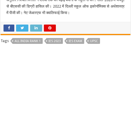
से बीएससी की डिग्री हासिल की। 2022 में दिल्‍ली स्‍कूल ऑफ इकोनॉमिक्‍स से अर्थशास्‍त्र
में पीजी की। नेट जेआरएफ भी क्‍वालिफाई किया।
Tags
ALL INDIA RANK 1
IES 2023
IES EXAM
UPSC