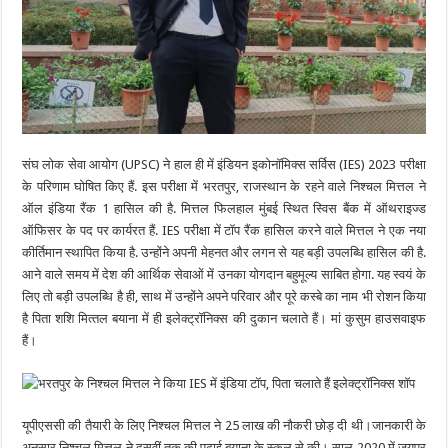
संघ लोक सेवा आयोग (UPSC) ने हाल ही में इंडियन इकोनॉमिक्स सर्विस (IES) 2023 परीक्षा
के परिणाम घोषित किए हैं. इस परीक्षा में भरतपुर, राजस्थान के रहने वाले निश्चल मित्तल ने
ऑल इंडिया रैंक 1 हासिल की है. मित्तल फिलहाल मुंबई स्थित स्विस बैंक में ऑथराइज्ड
ऑफिसर के पद पर कार्यरत हैं. IES परीक्षा में टॉप रैंक हासिल करने वाले मित्तल ने एक नया
कीर्तिमान स्थापित किया है. उन्होंने अपनी मेहनत और लगन से यह बड़ी उपलब्धि हासिल की है.
आने वाले समय में देश की आर्थिक सेवाओं में उनका योगदान बहुमूल्य साबित होगा. यह स्वयं के
लिए तो बड़ी उपलब्धि है ही, साथ में उन्होंने अपने परिवार और पूरे कस्बे का नाम भी रोशन किया
है पिता शशि मित्‍तल बयाना में ही इलेक्‍ट्रॉनिक्‍स की दुकान चलाते हैं। मां कुसुम हाउसवाइफ
हैं।
यूपीएससी की तैयारी के लिए निश्चल मित्तल ने 25 लाख की नौकरी छोड़ दी थी।जानकारी के
अनुसार निश्चल मित्तल ने दसवीं तक की पढ़ाई बयाना के स्‍कूल से की। साल 2020 में जयपुर