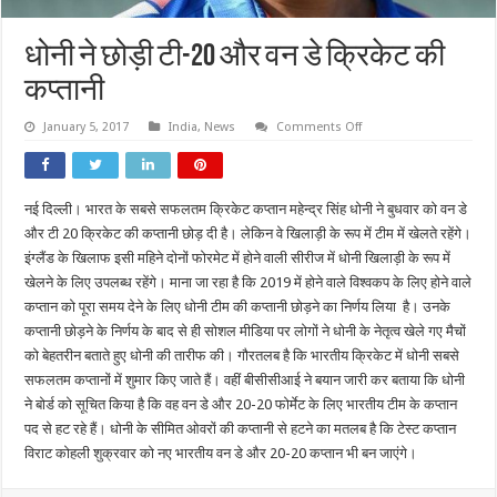
धोनी ने छोड़ी टी-20 और वन डे क्रिकेट की
कप्तानी
on
January 5, 2017
India
,
News
Comments Off
धोनी
ने
छोड़ी
टी-20
और
नई दिल्ली। भारत के सबसे सफलतम क्रिकेट कप्तान महेन्द्र सिंह धोनी ने बुधवार को वन डे
वन
डे
और टी 20 क्रिकेट की कप्तानी छोड़ दी है। लेकिन वे खिलाड़ी के रूप में टीम में खेलते रहेंगे।
क्रिकेट
की
इंग्लैंड के खिलाफ इसी महिने दोनों फोरमेट में होने वाली सीरीज में धोनी खिलाड़ी के रूप में
कप्तानी
खेलने के लिए उपलब्ध रहेंगे। माना जा रहा है कि 2019 में होने वाले विश्वकप के लिए होने वाले
कप्तान को पूरा समय देने के लिए धोनी टीम की कप्तानी छोड़ने का निर्णय लिया है। उनके
कप्तानी छोड़ने के निर्णय के बाद से ही सोशल मीडिया पर लोगों ने धोनी के नेतृत्व खेले गए मैचों
को बेहतरीन बताते हुए धोनी की तारीफ की। गौरतलब है कि भारतीय क्रिकेट में धोनी सबसे
सफलतम कप्तानों में शुमार किए जाते हैं। वहीं बीसीसीआई ने बयान जारी कर बताया कि धोनी
ने बोर्ड को सूचित किया है कि वह वन डे और 20-20 फोर्मेट के लिए भारतीय टीम के कप्तान
पद से हट रहे हैं। धोनी के सीमित ओवरों की कप्तानी से हटने का मतलब है कि टेस्ट कप्तान
विराट कोहली शुक्रवार को नए भारतीय वन डे और 20-20 कप्तान भी बन जाएंगे।