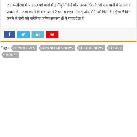
7 ] मलेरिया में – 250 ml पानी में 2 नींबू निचोडे़ं और उनके छिलके भी उस पानी में डालकर
उबाल लें। ठंडा करने के बाद उसमें 2 चम्मच शहद मिलाएं और रोगी को पिला दें। ऐसा 5 दिन
करने से रोगी को मलेरिया जनित समस्याओं में राहत देता हैं।
Tags
BIYANI TIMES
BIYANI TIMES NEWS
HEALTH NEWS
HEART
HONEY