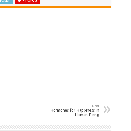
nkedIn
Pinterest
Next
Hormones for Happiness in
Human Being