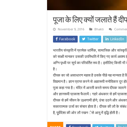
पूजा के लिए क्यों जलाते हैं द
November 9, 2016
Bhakti
Comment
Facebook
Twitter
LinkedIn
भारतीय संस्कृति में प्रत्येक धार्मिक, सामाजिक और सांस्कृत
को साक्षी मानकर उसकी उपस्थिति में किए गए कार्य अवश्य ही 
अग्नि पृथ्वी पर सूर्य का परिवर्तित रूप है। इसीलिए किसी भ
है।
दीपक का जो असाधारण महत्व है उसके पीछे यह मान्यता है कि 
विद्यमान है। ज्ञान प्राप्त करने से अज्ञारूपी मनोविकार दूर
पूजा कहा गया है। मंदिर में आरती करते समय दीपक जलाने के प
और ज्ञानरूपी प्रकाश फैलायें। गहरे अंधकार से हमें प्रका
दीपक से हमें जीवन के उध्र्वगामी होने, उंचा उठने और अंधक
सकारात्मक उर्जा का संचार होता है। दीपक की लौ के संबंध म
है, पूूर्वदिशा की ओर लौ रखन ेसे आयु में वृद्धि होती है।