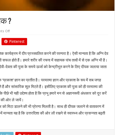
ीपक ?
on
s Off
पूजा
के
Pinterest
लिए
क्यों
जलाते
िक कार्यक्रम में दीप प्रज्जवलित करने की परम्परा है। ऐसी मान्यता है कि अग्नि देव
हैं
दीपक
सफल होते हैं। हमारे शरीर की रचना में सहायक पांच तत्वों में से एक अग्नि भी है।
?
ी देवी-देवता की पूजा के समये ऊर्जा को केन्द्रीभूत करने के लिए दीपक जलाया जाता
‘प्रकाश’ ज्ञान का प्रतीत है। परमात्मा ज्ञान और प्रकाश के रूप में सब जगह
 होते हैं और सांसारिक शूल मिटते हैं। इसीलिए प्रकाश की पूजा को ही परमात्मा की
ीछे भी यही उद्देश्य होता है कि प्रभू हमारे मन से अज्ञानरूपी अंधकार को दूर करें
श की ओर ले जायें।
ार को मिटा डालने की भी प्रेरणा मिलती है। साथ ही दीपक जलाने से वातावरण में
ें मान्यता यह है कि उत्तरदिशा की ओर लौ रखने से स्वास्थ्य और प्रसन्नता बढ़ती