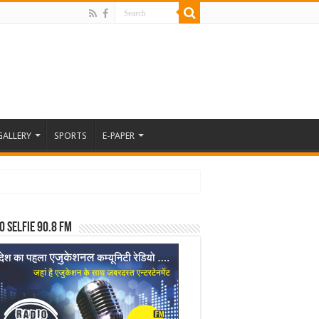
GALLERY
SPORTS
E-PAPER
o Selfie 90.8 FM