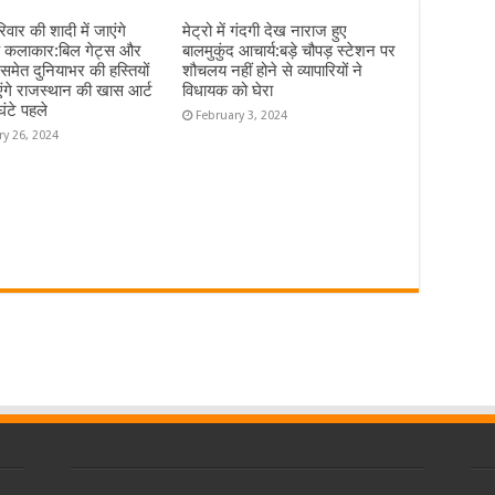
िवार की शादी में जाएंगे
मेट्रो में गंदगी देख नाराज हुए
े कलाकार:बिल गेट्स और
बालमुकुंद आचार्य:बड़े चौपड़ स्टेशन पर
 समेत दुनियाभर की हस्तियों
शौचलय नहीं होने से व्यापारियों ने
ंगे राजस्थान की खास आर्ट
विधायक को घेरा
ंटे पहले
February 3, 2024
ry 26, 2024