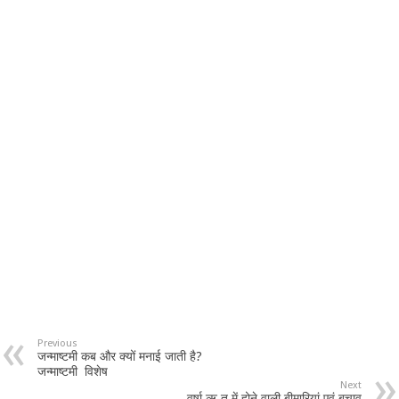
Previous
जन्माष्टमी कब और क्यों मनाई जाती है?
जन्माष्टमी विशेष
Next
वर्षा ऋ तु में होने वाली बीमारियां एवं बचाव