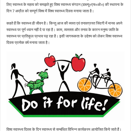
रखो
साफ
लिए स्वास्थ्य के महत्व को समझते हुए विश्व स्वास्थ्य संगठन (डब्‍ल्‍यू०एच०ओ०) की स्थापना के
सफाई……
दिन 7 अप्रैल को सम्पूर्ण विश्व में विश्व स्वास्थ्य दिवस मनाया जाता है।
विश्व
स्वास्थ्य
दिवस
कहते हैं कि स्वास्थ्य ही जीवन है। किन्तु आज की व्यस्त एवं तनावग्रस्त जिंदगी में मानव अपने
स्वास्थ्य पर पूर्ण ध्यान नहीं दे पा रहा है। काम, व्यस्तता और तनाव के कारन मनुष्य जाति के
स्वास्थ्य पर प्रतिकूल प्रभाव पड़ रहा है। इसी जागरूकता के उद्देश्य को लेकर विश्व स्वास्थ्य
दिवस प्रत्येक वर्ष मनाया जाता है।
विश्व स्वास्थ्य दिवस के दिन स्वास्थ्य से सम्बंधित विभिन्न कार्यक्रम आयोजित किये जाते हैं।