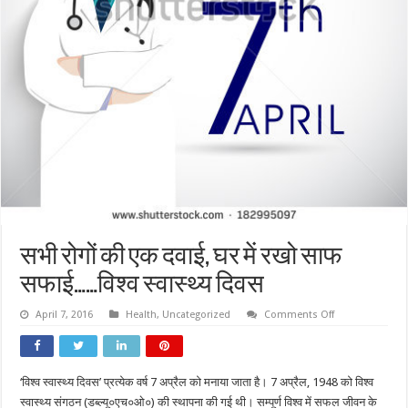
सभी रोगों की एक दवाई, घर में रखो साफ
सफाई……विश्व स्वास्थ्य दिवस
on
April 7, 2016
Health
,
Uncategorized
Comments Off
सभी
रोगों
की
एक
दवाई,
‘विश्व स्वास्थ्य दिवस’ प्रत्येक वर्ष 7 अप्रैल को मनाया जाता है। 7 अप्रैल, 1948 को विश्व
घर
में
स्वास्थ्य संगठन (डब्‍ल्‍यू०एच०ओ०) की स्थापना की गई थी। सम्पूर्ण विश्व में सफल जीवन के