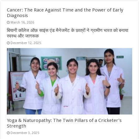
Cancer: The Race Against Time and the Power of Early
Diagnosis
March 16, 2026
बियानी कॉलेज ऑफ़ साइंस एंड मैनेजमेंट के छात्रों ने ग्रामीण भारत को बनाया
स्वस्थ और जागरूक
December 12, 2025
Yoga & Naturopathy: The Twin Pillars of a Cricketer’s
Strength
December 3, 2025