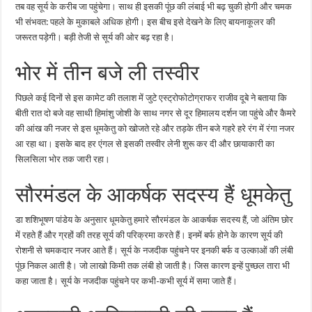
तब वह सूर्य के करीब जा पहुंचेगा। साथ ही इसकी पूंछ की लंबाई भी बढ़ चुकी होगी और चमक
भी संभवत: पहले के मुकाबले अधिक होगी। इस बीच इसे देखने के लिए बायनाकूलर की
जरूरत पड़ेगी। बड़ी तेजी से सूर्य की ओर बढ़ रहा है।
भोर में तीन बजे ली तस्‍वीर
पिछले कई दिनों से इस कामेट की तलाश में जुटे एस्ट्रोफोटोग्राफर राजीव दूबे ने बताया कि
बीती रात दो बजे वह साथी हिमांशु जोशी के साथ नगर से दूर हिमालय दर्शन जा पहुंचे और कैमरे
की आंख की नजर से इस धूमकेतु को खोजते रहे और तड़के तीन बजे गहरे हरे रंग में रंगा नजर
आ रहा था। इसके बाद हर एंगल से इसकी तस्वीर लेनी शुरू कर दी और छायाकारी का
सिलसिला भोर तक जारी रहा।
सौरमंडल के आकर्षक सदस्य हैं धूमकेतु
डा शशिभूषण पांडेय के अनुसार धूमकेतु हमारे सौरमंडल के आकर्षक सदस्य हैं, जो अंतिम छोर
में रहते हैं और ग्रहों की तरह सूर्य की परिक्रमा करते हैं। इनमें बर्फ होने के कारण सूर्य की
रोशनी से चमकदार नजर आते हैं। सूर्य के नजदीक पहुंचने पर इनकी बर्फ व उल्काओं की लंबी
पूंछ निकल आती है। जो लाखो किमी तक लंबी हो जाती है। जिस कारण इन्हें पुच्छल तारा भी
कहा जाता है। सूर्य के नजदीक पहुंचने पर कभी-कभी सूर्य में समा जाते हैं।