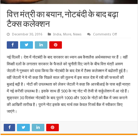
वित्त मंत्री का बयान, नोटबंदी के बाद बढ़ा
टैक्स कलेक्शन
on
December 30, 2016
India
,
More
,
News
Comments Off
वित्त
मंत्री
का
बयान,
नोटबंदी
नई दिल्ली। देश में नोटबंदी के बाद सरकार का ध्यान अब कैशलैस अर्थव्यवस्था पर हैं । वहीं
के
बाद
विपक्षी दलों के लगातार सरकार के फैसले को चुनौती दिए जाने के बीच वित्त मंत्री अरूण
बढ़ा
टैक्स
जेटली ने गुरूवार को दावा किया कि नोटबंदी के बाद देश में टैक्स कलेक्शन में बढोतरी हुई है।
कलेक्शन
वहीं जेटली ने ये भी कहा कि पिछले साल की तुलना में इस साल देश में रबी की फसलों की
बुआई बढ़ी है। नोटों की उपलब्धता को लेकर जेटली ने कहा कि आरबीआई के पास बड़ी मात्रा
में नई करेंसी उपलब्ध है। इसके साथ ही 500 के नए नोट भी तेजी से सर्कुलेशन में आ रहे हैं।
शुक्रवार 30 दिसंबर नोटबंदी के बाद पुराने 1000 और 500 के नोटों को बैंक में जमा कराने
की आखिरी तारीख है। पुराने नोट इसके बाद मार्च तक केवल रिजर्व बैंक में स्वीकार किए
जाएंगे।