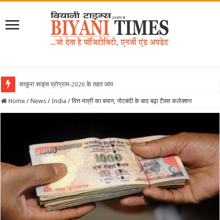
साकुरा साइंस प्रोग्राम-2026 के तहत जापान रवाना हुई
Home
/
News
/
India
/
वित्त मंत्री का बयान, नोटबंदी के बाद बढ़ा टैक्स कलेक्शन