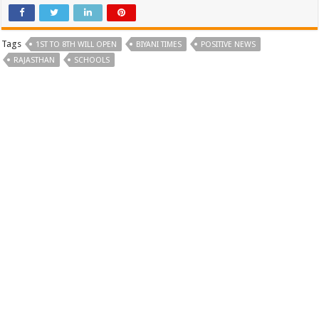
Tags
1ST TO 8TH WILL OPEN
BIYANI TIMES
POSITIVE NEWS
RAJASTHAN
SCHOOLS