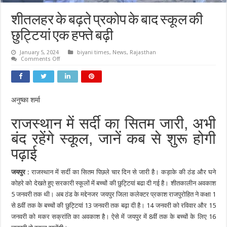
शीतलहर के बढ़ते प्रकोप के बाद स्कूल की
छुट्टियां एक हफ्ते बढ़ी
January 5, 2024
biyani times
,
News
,
Rajasthan
on
Comments Off
शीतलहर
के
बढ़ते
प्रकोप
के
बाद
अनुष्का शर्मा
स्कूल
की
छुट्टियां
राजस्थान में सर्दी का सितम जारी, अभी
एक
हफ्ते
बंद रहेंगे स्कूल, जानें कब से शुरू होगी
बढ़ी
पढ़ाई
जयपुर :
राजस्थान में सर्दी का सितम पिछले चार दिन से जारी है। कड़ाके की ठंड और घने
कोहरे को देखते हुए सरकारी स्कूलों में बच्चों की छुट्टियां बढा दी गई है। शीतकालीन अवकाश
5 जनवरी तक थी। अब ठंड के मद्देनजर जयपुर जिला कलेक्टर प्रकाश राजपुरोहित ने कक्षा 1
से 8वीं तक के बच्चों की छुट्टियां 13 जनवरी तक बढ़ा दी है। 14 जनवरी को रविवार और 15
जनवरी को मकर सक्रांति का अवकाश है। ऐसे में जयपुर में 8वीं तक के बच्चों के लिए 16