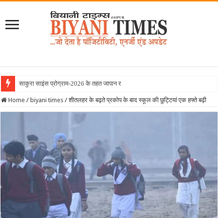
साकुरा साइंस प्रोग्राम-2026 के तहत जापान रवाना हुई बियानी
Home
/
biyani times
/
शीतलहर के बढ़ते प्रकोप के बाद स्कूल की छुट्टियां एक हफ्ते बढ़ी