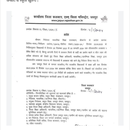
जनवरी से स्कूल खुलेंगी।