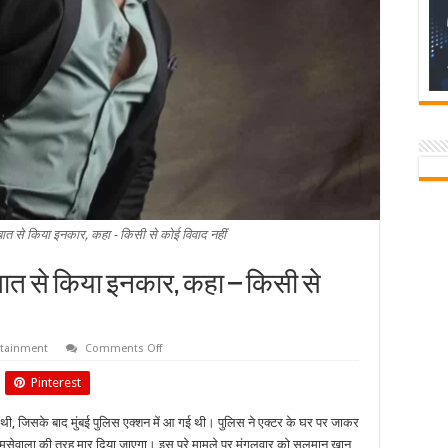
त से किया इनकार, कहा - किसी से कोई विवाद नहीं
ात से किया इनकार, कहा – किसी से
on
rtainment
Comments Off
सलमान
ने
Pinterest
धमकी
मिलने
की
ी, जिसके बाद मुंबई पुलिस एक्शन में आ गई थी। पुलिस ने एक्टर के घर पर जाकर
बात
से
मूसेवाला की तरह मार दिया जाएगा। इस पूरे मामले पर मंगलवार को सलमान खान