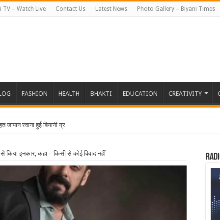
i TV – Watch Live
Contact Us
Latest News
Photo Gallery – Biyani Times
BLOG
FASHION
HEALTH
BHAKTI
EDUCATION
CREATIVITY
हत जापान रवाना हुई बियानी ग्रुप ऑफ कॉलेजेज की छात्रा
से किया इनकार, कहा – किसी से कोई विवाद नहीं
Radi