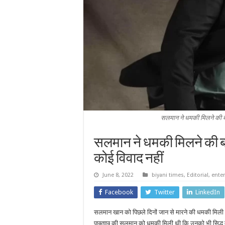
सलमान ने धमकी मिलने की बा
सलमान ने धमकी मिलने की ब
कोई विवाद नहीं
June 8, 2022
biyani times
,
Editorial
,
ente
Facebook
Twitter
LinkedIn
सलमान खान को पिछले दिनों जान से मारने की धमकी मिली थ
पूछताछ की सलमान को धमकी मिली थी कि उनको भी सिद्धू 