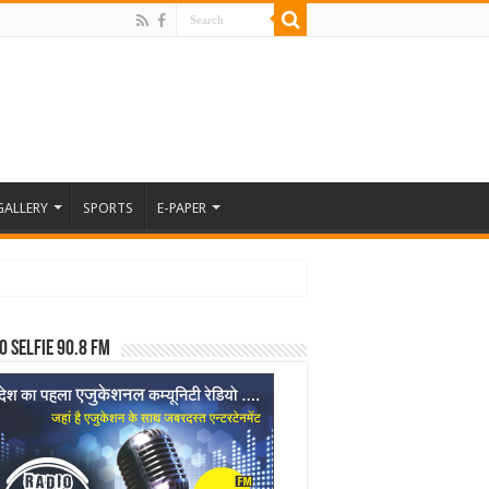
GALLERY
SPORTS
E-PAPER
o Selfie 90.8 FM