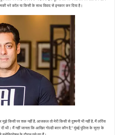
किया
इनकार,
, धमकी भरे कॉल या किसी के साथ विवाद से इनकार कर दिया है।
कहा
–
किसी
से
कोई
विवाद
नहीं
मुझे किसी पर शक नहीं है. आजकल तो मेरी किसी से दुश्मनी भी नहीं है. मैं लॉरेंस
की दी थी। मैं नहीं जानता कि आखिर गोल्डी बरार कौन है,” मुंबई पुलिस के सूत्र के
इन्वेस्टिगेशन के दौरान पूछे गए हैं।