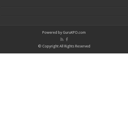
Powered by
GuruKPO.com
© Copyright All Rights Reserved