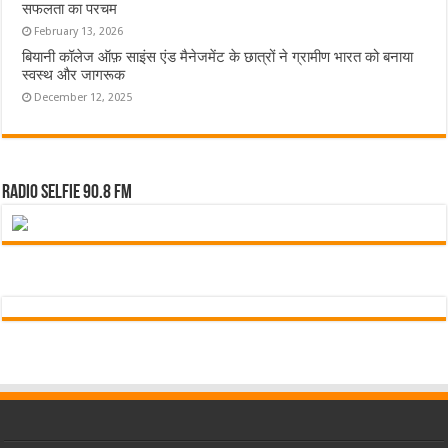
सफलता का परचम
February 13, 2026
बियानी कॉलेज ऑफ़ साइंस एंड मैनेजमेंट के छात्रों ने ग्रामीण भारत को बनाया
स्वस्थ और जागरूक
December 12, 2025
Radio Selfie 90.8 FM