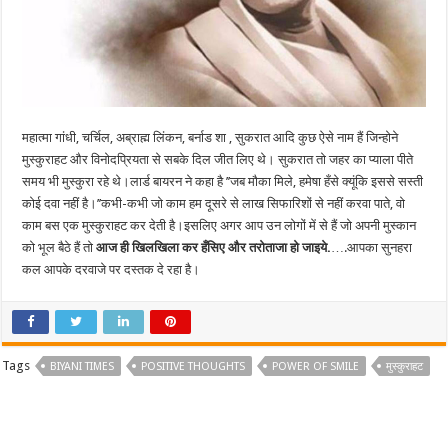
महात्मा गांधी, चर्चिल, अब्राह्म लिंकन, बर्नाड शा , सुकरात आदि कुछ ऐसे नाम हैं जिन्होने
मुस्कुराहट और विनोदप्रियता से सबके दिल जीत लिए थे। सुकरात तो जहर का प्याला पीते
समय भी मुस्कुरा रहे थे।लार्ड बायरन ने कहा है ’’जब मौका मिले, हमेषा हँसे क्यूंकि इससे सस्ती
कोई दवा नहीं है।’’कभी-कभी जो काम हम दूसरे से लाख सिफारिशों से नहीं करवा पाते, वो
काम बस एक मुस्कुराहट कर देती है।इसलिए अगर आप उन लोगों में से हैं जो अपनी मुस्कान
को भूल बैठे हैं तो
आज ही खिलखिला कर हँसिए और तरोताजा हो जाइये.
….आपका सुनहरा
कल आपके दरवाजे पर दस्तक दे रहा है।
Tags
BIYANI TIMES
POSITIVE THOUGHTS
POWER OF SMILE
मुस्कुराहट