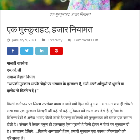
एक मुस्कुराहट, हजार नियामत
एक मुस्कुराहट, हजार नियामत
on
January 9, 2021
Creativity
Comments Off
एक
मुस्कुराहट,
हजार
नियामत
मालती सक्सेना
एच.ओ.डी
समाज विज्ञान विभाग
”आपकी मुस्कान आपके चेहरे पर भगवान के हस्ताक्षर हैं, उसे अपने आँसुओं से धुलने या
क्रोध से मिटने न दें।’’
किसी कलैण्डर पर लिखा उपरोक्त वाक्य न जाने क्यों दिल को छू गया। मन अनायास ही सोचने
लगा क्या एक मुस्कान जिन्दगी की बड़ी से बड़ी मुश्किल को सरल कर देती है. दुनिया के
विभिन्न देशों में अनेक भाषाएं बोली जाती है परन्तु व्यक्तियों की मुस्कुराहट की चमक एक समान
होती है। संसार में केवल मनुष्य ही एकमात्र ऐसा प्राणी है जिसे ईश्वर ने चेहरे पर मुस्कान दी
है। सोचकर देखिये….कितने भाग्यशाली हैं हम, हमारी मुस्कान एक स्वस्थ जीवनशैली की
परिचायक है।