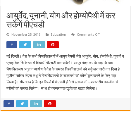
आयुर्वेद, यूनानी, योग और होम्योपैथी में कर
सकेंगें पीएचडी
on
November 25, 2016
Education
Comments Off
आयुर्वेद,
यूनानी,
योग
और
होम्योपैथी
नई दिल्ली। देश के सभी विश्वविद्यालयों में आयुष विषयों जैसे आयुर्वेद, योग, होम्योपैथी, यूनानी व
में
कर
प्राकृतिक चिकित्सा में विद्यार्थी पीएचडी कर सकेंगे। आयुष मंत्रालय के पत्र के बाद
सकेंगें
पीएचडी
विश्वविद्यालय अनुदान आयोग ने देश के समस्त विश्वविद्यालयों को सर्कुलर जारी कर दिया है।
यूजीसी सचिव जेएस संधू ने विश्वविद्यालयों के चांसलरों को कोर्स शुरू करने के लिए पत्र
लिखा है। गौरतलब है कि इन विषयों में पीएचडी होने से इलाज की उच्चस्तरीय तकनीक से
मरीजों को फयदा मिलेगा। साथ ही परम्परागत पद्धति को बढ़ावा मिलेगा।