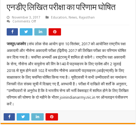
एनडीए लिखित परीक्षा का परिणाम घोषित
November 3, 2017
Education
,
News
,
Rajasthan
on
Comments Off
एनडीए
लिखित
परीक्षा
का
परिणाम
जयपुर/अजमेर।
संघ लोक सेवा आयोग द्वारा 10 सितंबर, 2017 को आयोजित राष्ट्रीय रक्षा
घोषित
अकादमी और नौसेना अकादमी परीक्षा (द्वितीय) 2017 की लिखित परीक्षा का परिणाम घोषित
कर दिया गया है। चयनित अभ्यर्थी अब इंटरव्यू में शामिल हो सकेंगे। राष्ट्रीय रक्षा अकादमी
के सेना, नौसेना और वायुसेना की विंग के140 वें पाठ्यक्रम के लिए प्रवेश और 2 जुलाई
2018 से शुरू होने वाले 102 वें भारतीय नौसेना अकादमी पाठ्यक्रम (आईएनएसी) के लिए
साक्षात्कार के लिए चयनित घोषित किया गया है। यूपीएससी ने सभी उम्मीदवारों का नामांकन
जिनकी रोल संख्या सूची में दिखाए गए हैं, अस्थायी है। परीक्षा में दाखिले की शर्तों के अनुसार,
“उम्मीदवारों से अनुरोध है कि वे भारतीय सेना की भर्ती वेबसाइट में शामिल होने के लिए लिखित
परिणाम की घोषणा के दो महीने के भीतर
joinindianarmy.nic.in
पर ऑनलाइन पंजीकरण
करें।