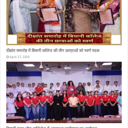
दीक्षांत समारोह में बियानी कॉलेज की तीन छात्राओं को स्वर्ण पदक
April 27, 2026