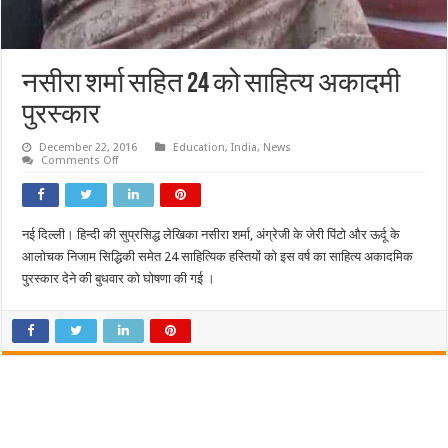
नसीरा शर्मा सहित 24 को साहित्य अकादमी
पुरस्कार
December 22, 2016
Education
,
India
,
News
on
Comments Off
नसीरा
शर्मा
सहित
24
को
नई दिल्ली। हिन्दी की सुप्रसिद्ध लेखिका नसीरा शर्मा, अंग्रेजी के जेरी पिंटो और ऊर्दू के
साहित्य
अकादमी
आलोचक निजाम सिद्धिकी समेत 24 साहित्यिक हस्तियों को इस वर्ष का साहित्य अकादमिक
पुरस्कार
पुरस्कार देने की बुधवार को घोषणा की गई ।