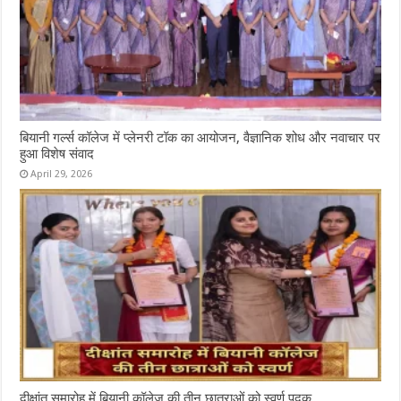
बियानी गर्ल्स कॉलेज में प्लेनरी टॉक का आयोजन, वैज्ञानिक शोध और नवाचार पर
हुआ विशेष संवाद
April 29, 2026
दीक्षांत समारोह में बियानी कॉलेज की तीन छात्राओं को स्वर्ण पदक