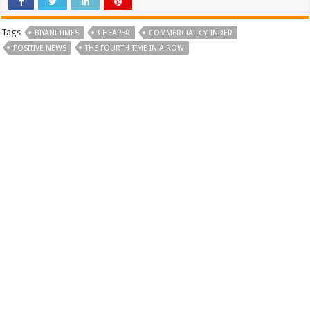
Tags
BIYANI TIMES
CHEAPER
COMMERCIAL CYLINDER
POSITIVE NEWS
THE FOURTH TIME IN A ROW