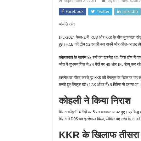
September 21, 2021
biyani times
,
Sports
Facebook
Twitter
LinkedIn
अंजलि तंवर
IPL-2021 फेज-2 में RCB और KKR के बीच मुकाबला खेल
हुई। RCB की टीम 92 रन ही बना सकी और ऑल-आउट ह
कोलकाता के सामने 93 रनों का टारगेट था, जिसे टीम ने 
जीत में शुभमन गिल ने 34 गेंदों पर 48 और IPL डेब्यू कर रह
टारगेट का पीछा करते हुए KKR की बेंगलुरु के खिलाफ यह स
करते हुए बेंगलुरु को (17.3 ओवर में) 9 विकेट से हराया 
कोहली ने किया निराश
विराट कोहली 4 गेंदों पर 5 रन बनाकर आउट हुए। प्रसिद्ध
विराट ने DRS का इस्तेमाल किया, लेकिन वह स्टंप के सामने
KKR के खिलाफ तीसरा ख