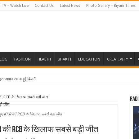
i TV – Watch Live
Contact Us
Latest News
Photo Gallery – Biyani Times
BLOG
FASHION
HEALTH
BHAKTI
EDUCATION
CREATIVITY
हत जापान रवाना हुई बियानी ग्रुप ऑफ कॉले
 की RCB के खिलाफ सबसे बड़ी जीत
Radi
 हुए KKR की RCB के खिलाफ सबसे बड़ी जीत
KR की RCB के खिलाफ सबसे बड़ी जीत