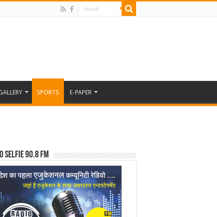
GALLERY
SPORTS
E-PAPER
o Selfie 90.8 FM