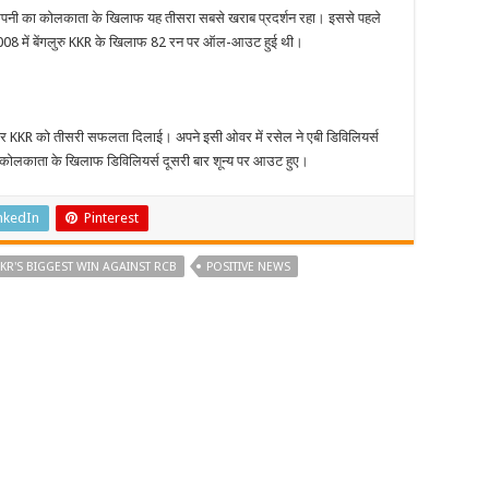
ंपनी का कोलकाता के खिलाफ यह तीसरा सबसे खराब प्रदर्शन रहा। इससे पहले
 2008 में बेंगलुरु KKR के खिलाफ 82 रन पर ऑल-आउट हुई थी।
 कर KKR को तीसरी सफलता दिलाई। अपने इसी ओवर में रसेल ने एबी डिविलियर्स
कोलकाता के खिलाफ डिविलियर्स दूसरी बार शून्य पर आउट हुए।
nkedIn
Pinterest
KR'S BIGGEST WIN AGAINST RCB
POSITIVE NEWS