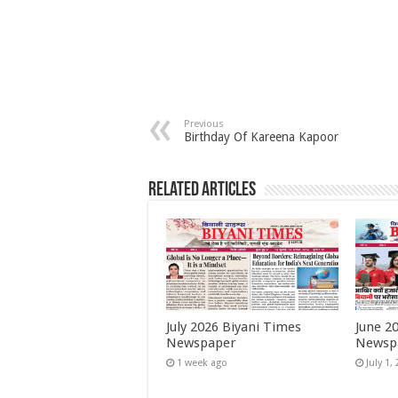
Previous
Birthday Of Kareena Kapoor
Related Articles
July 2026 Biyani Times
June 2
Newspaper
Newsp
1 week ago
July 1,