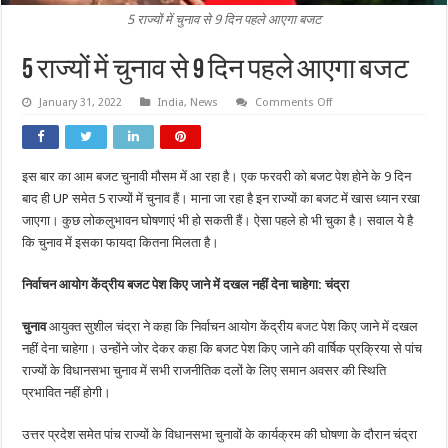
5 राज्यों में चुनाव से 9 दिन पहले आएगा बजट
5 राज्यों में चुनाव से 9 दिन पहले आएगा बजट
on
January 31, 2022
India
,
News
Comments Off
5
राज्यों
में
चुनाव
से
इस बार का आम बजट चुनावी मौसम में आ रहा है। एक फरवरी को बजट पेश होने के 9 दिन
9
दिन
बाद ही UP समेत 5 राज्यों में चुनाव हैं। माना जा रहा है इन राज्यों का बजट में खास ध्यान रखा
पहले
आएगा
जाएगा। कुछ लोकलुभावन घोषणाएं भी हो सकती हैं। ऐसा पहले हो भी चुका है। सवाल ये है
बजट
कि चुनाव में इसका फायदा कितना मिलता है।
निर्वाचन आयोग केंद्रीय बजट पेश किए जाने में दखल नहीं देना चाहेगा: चंद्रा
चुनाव
आयुक्त सुशील चंद्रा ने कहा कि निर्वाचन आयोग केंद्रीय
बजट
पेश किए जाने में दखल
नहीं देना चाहेगा। उन्होंने जोर देकर कहा कि बजट पेश किए जाने की वार्षिक प्रक्रिया से पांच
राज्यों के विधानसभा चुनाव में सभी राजनीतिक दलों के लिए समान अवसर की स्थिति
प्रभावित नहीं होगी।
उत्तर प्रदेश समेत पांच राज्यों के विधानसभा चुनावों के कार्यक्रम की घोषणा के दौरान चंद्रा