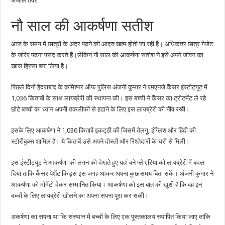
अंजलि तंवर
के
लिए
बनाई
नौ साल की आकर्षणा सतीश
लाइब्रेरी
आज के समय में छात्रों के अंदर पढ़ने की आदत खत्म होती जा रही है। अधिकतर छात्र गेजेट
के जरिए पढ़ना पसंद करते हैं।लेकिन नौ साल की आकर्षणा सतीश ने इसे अपने जीवन का
खास हिस्सा बना लिया है।
पिछले दिनों हैदराबाद के कमिश्नर ऑफ पुलिस अंजनी कुमार ने एमएनजे कैंसर इंस्टीट्यूट में
1,036 किताबों के साथ लायब्रेरी की स्थापना की। इस बच्ची ने कैंसर का ट्रीटमेंट ले रहे
छोटे बच्चों का ध्यान अपनी तकलीफों से हटाने के लिए इस लायब्रेरी की नींव रखी।
इसके लिए आकर्षणा ने 1,036 किताबें इकट्‌ठी की जिसमें तेलगू, इंग्लिश और हिंदी की
स्टोरीबुक्स शामिल हैं। ये किताबें उसे अपने दोस्तों और रिश्तेदारों के घरों से मिली।
इस इंस्टीट्यूट ने आकर्षणा की लगन को देखते हुए यहां बने प्ले एरिया को लायब्रेरी में बदल
दिया ताकि कैंसर पेशेंट किड्स इस जगह आकर अपना कुछ समय बिता सकें। अंजनी कुमार ने
आकर्षणा को मोमेंटो देकर सम्मानित किया। आकर्षणा को इस बात की खुशी है कि वह इन
बच्चों के लिए लायब्रेरी खोलने का अपना सपना पूरा कर सकी।
अकर्षणा का सपना था कि संस्थान में बच्चों के लिए एक पुस्तकालय स्थापित किया जाए ताकि