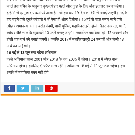
इंतजार
बदले इस गणित के अनुसार कुछ त्यौहार पहले और कुछ के लिए लंबा इंतजार करना पड़ेगा।
इन्हीं में से प्रमुख दीपावली पर्व आता है। जो इस बार 19 दिन की देरी से मनाई जाएगी। मई के
बाद पड़ने वाले दूसरे त्यौहारो में भी ऐसा ही अंतर दिखेगा। 15 मई से पहले मनाए जाने वाले
त्यौहार अमावस्या स्नान, बसंत पंचमी, माघी पूर्णिमा, महाशिवरात्री, होली, चैत्र नवरात्र, आदि
त्यौहार बीते साल के मुकाबले 10 पहले मनाए जाएंगे। नववर्ष पर महाशिवरात्री 13 फरवरी और
होली एक मार्च को मनाई जाएगी। जबकि 2017 में महाशिवरात्री 24 फरवरी और होली 13
मार्च को आई थी।
16 मई से 13 जून तक रहेगा अधिमास
पहले अधिमास साल 2001 और 2018 के बाद 2036 में पड़ेगा। 2018 में ज्येष्ठ मास
अधिमास होगा। इसलिए दो ज्येष्ठ मास रहेंगे। अधिमास 18 मई से 13 जून तक रहेगा। इस
अवधि में मांगलिक काम नहीं होंगे।