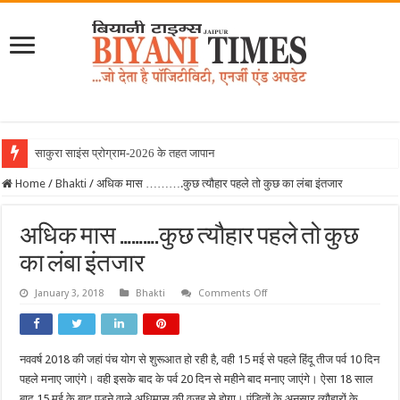
साकुरा साइंस प्रोग्राम-2026 के तहत जापान रवाना ह
Home
/
Bhakti
/
अधिक मास ……….कुछ त्यौहार पहले तो कुछ का लंबा इंतजार
अधिक मास ……….कुछ त्यौहार पहले तो कुछ
का लंबा इंतजार
on
January 3, 2018
Bhakti
Comments Off
अधिक
मास
……….कुछ
त्यौहार
पहले
नववर्ष 2018 की जहां पंच योग से शुरूआत हो रही है, वही 15 मई से पहले हिंदू तीज पर्व 10 दिन
तो
कुछ
पहले मनाए जाएंगे। वही इसके बाद के पर्व 20 दिन से महीने बाद मनाए जाएंगे। ऐसा 18 साल
का
लंबा
बाद 15 मई के बाद पड़ने वाले अधिमास की वजह से होगा। पंडितों के अनुसार त्यौहारों के