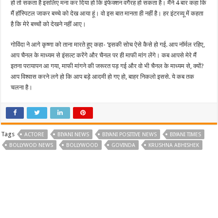
हो तो सकता है इसलिए मना कर दिया हो कि इंफेक्शन वगैरह हो सकता है। मैंने 4 बार कहा कि
मैं हॉस्पिटल जाकर बच्चे को देख आया हूं। वो इस बात मानता ही नहीं है। हर इंटरव्यू में कहता
है कि मेरे बच्चों को देखने नहीं आए।
गोविंदा ने आगे कृष्णा को ताना मारते हुए कहा- ‘इसकी सोच ऐसे कैसे हो गई. आप नॉर्मल रहिए,
आप चैनल के माध्यम से इंसल्ट करेंगे और चैनल पर ही माफी मांग लेंगे। कब आपसे मेरे मैं
इतना परायापन आ गया, माफी मांगने की जरूरत पड़ गई और वो भी चैनल के माध्यम से, क्यों?
आप विश्वास करने लगे हो कि आप बड़े आदमी हो गए हो, बाहर निकलो इससे. ये कब तक
चलना है।
Tags
ACTORE
BIYANI NEWS
BIYANI POSITIVE NEWS
BIYANI TIMES
BOLLYWOD NEWS
BOLLYWOOD
GOVINDA
KRUSHNA ABHISHEK