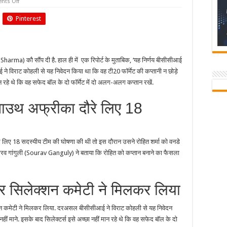
on
ts Off
विराट
कोहली
Pinterest
से
टी-20
की
कप्तानी
नहीं
छोड़ने
arma) कौ सौंप दी है. हाल ही में एक रिपोर्ट के मुताबिक, ‘यह निर्णय बीसीसीआई
की
रिक्वेस्ट
विराट कोहली से यह निवेदन किया था कि वह टी20 फॉर्मेट की कप्तानी न छोड़े
की
थी
ान रहे थे कि वह सफेद बॉल के दो फॉर्मेट में दो अलग-अलग कप्तान रखें.
साउथ अफ्रीका दौरे लिए 18
े लिए 18 सदस्यीय टीम की घोषणा की थी तो इस दौरान उसने रोहित शर्मा को वनडे
सौरव गांगुली (Sourav Ganguly) ने बताया कि रोहित को कप्तान बनाने का फैसला
 सिलेक्शन कमेटी ने मिलकर लिया
्शन कमेटी ने मिलकर लिया. दरअसल बीसीसीआई ने विराट कोहली से यह निवेदन
हीं माने. इसके बाद सिलेक्टर्स इसे अच्छा नहीं मान रहे थे कि वह सफेद बॉल के दो