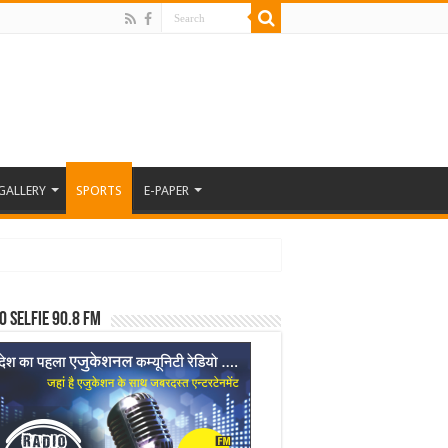
GALLERY
SPORTS
E-PAPER
o Selfie 90.8 FM